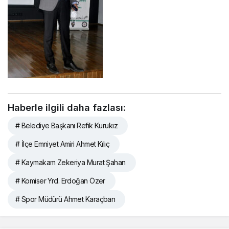
Haberle ilgili daha fazlası:
# Belediye Başkanı Refik Kurukız
# İlçe Emniyet Amiri Ahmet Kılıç
# Kaymakam Zekeriya Murat Şahan
# Komiser Yrd. Erdoğan Özer
# Spor Müdürü Ahmet Karaçban