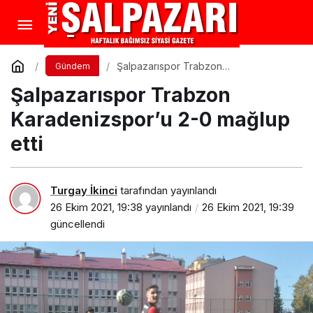
Şalpazarıspor Trabzon
Gündem
Karadenizspor’u 2-0 mağlup etti
Şalpazarıspor Trabzon
Karadenizspor’u 2-0 mağlup
etti
Turgay İkinci
tarafından yayınlandı
26 Ekim 2021, 19:38
yayınlandı
26 Ekim 2021, 19:39
güncellendi