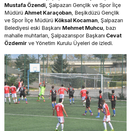
Mustafa Özendi,
Şalpazarı Gençlik ve Spor İlçe
Müdürü
Ahmet Karaçoban
, Beşikdüzü Gençlik
ve Spor İlçe Müdürü
Köksal Kocaman
, Şalpazarı
Belediyesi eski Başkanı
Mehmet Muhcu
, bazı
mahalle muhtarları, Şalpazarıspor Başkanı
Cevat
Özdemir
ve Yönetim Kurulu Üyeleri de izledi.