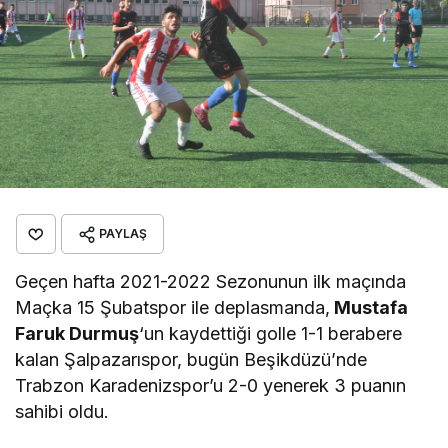
PAYLAŞ
Geçen hafta 2021-2022 Sezonunun ilk maçında
Maçka 15 Şubatspor ile deplasmanda,
Mustafa
Faruk Durmuş
‘un kaydettiği golle 1-1 berabere
kalan Şalpazarıspor, bugün Beşikdüzü’nde
Trabzon Karadenizspor’u 2-0 yenerek 3 puanın
sahibi oldu.