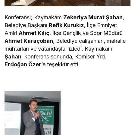
Konferansı; Kaymakam
Zekeriya Murat Şahan
,
Belediye Başkanı
Refik Kurukız
, İlçe Emniyet
Amiri
Ahmet Kılıç
, İlçe Gençlik ve Spor Müdürü
Ahmet Karaçoban
, Belediye çalışanları, mahalle
muhtarları ve vatandaşlar izledi. Kaymakam
Şahan
, konferans sonunda, Komiser Yrd.
Erdoğan Özer
‘e teşekkür etti.