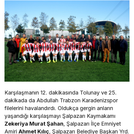
Karşılaşmanın 12. dakikasında Tolunay ve 25.
dakikada da Abdullah Trabzon Karadenizspor
filelerini havalandırdı. Oldukça gergin anların
yaşandığı karşılaşmayı Şalpazarı Kaymakamı
Zekeriya Murat Şahan
, Şalpazarı İlçe Emniyet
Amiri
Ahmet Kılıç
, Şalpazarı Belediye Başkan Yrd.