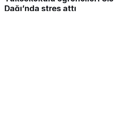
Dağı’nda stres attı
Turgay İkinci
tarafından yayınlandı
19 Ekim 2021, 11:49
yayınlandı
19 Ekim 2021, 11:58
güncellendi