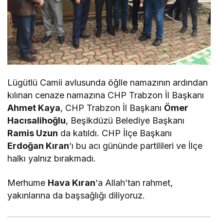
Lügütlü Camii avlusunda öğlle namazının ardından
kılınan cenaze namazına CHP Trabzon İl Başkanı
Ahmet Kaya
, CHP Trabzon İl Başkanı
Ömer
Hacısalihoğlu
, Beşikdüzü Belediye Başkanı
Ramis Uzun
da katıldı. CHP İlçe Başkanı
Erdoğan Kıran
‘ı bu acı gününde partilileri ve İlçe
halkı yalnız bırakmadı.
Merhume
Hava Kıran
‘a Allah’tan rahmet,
yakınlarına da başsağlığı diliyoruz.