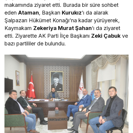
makamında ziyaret etti. Burada bir süre sohbet
eden
Ataman
, Başkan
Kurukız
‘ı da alarak
Şalpazarı Hükümet Konağı’na kadar yürüyerek,
Kaymakam
Zekeriya Murat Şahan
‘ı da ziyaret
etti. Ziyarette AK Parti İlçe Başkanı
Zeki Çabuk
ve
bazı partililer de bulundu.