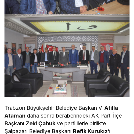
Trabzon Büyükşehir Belediye Başkan V.
Atilla
Ataman
daha sonra beraberindeki AK Parti İlçe
Başkanı
Zeki Çabuk
ve partililerle birlikte
Şalpazarı Belediye Başkanı
Refik Kurukız
‘ı