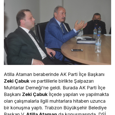
Atilla Ataman beraberinde AK Parti İlçe Başkanı
Zeki Çabuk
ve partililerle birlikte Şalpazarı
Muhtarlar Derneği’ne geldi. Burada AK Parti İlçe
Başkanı
Zeki Çabuk
İlçede yapılan ve yapılmakta
olan çalışmalarla ilgili muhtarlara hitaben uzunca
bir konuşma yaptı. Trabzon Büyükşehir Belediye
Başkan V.
Atilla Ataman
da konuşmasında, DSİ