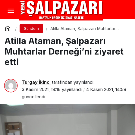
Atilla Ataman, Şalpazarı Muhtarlar
Gündem
Derneği’ni ziyaret etti
Atilla Ataman, Şalpazarı
Muhtarlar Derneği’ni ziyaret
etti
Turgay İkinci
tarafından yayınlandı
3 Kasım 2021, 18:16
yayınlandı
4 Kasım 2021, 14:58
güncellendi