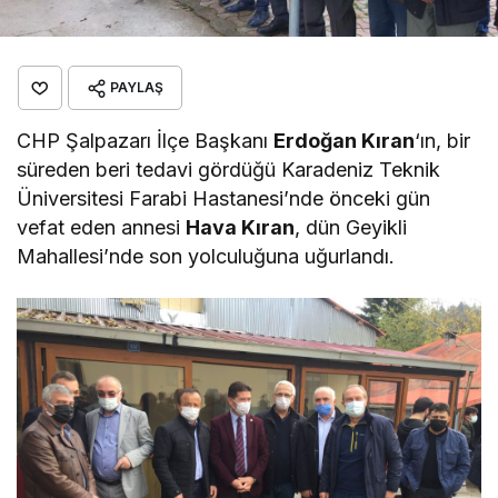
PAYLAŞ
CHP Şalpazarı İlçe Başkanı
Erdoğan Kıran
‘ın, bir
süreden beri tedavi gördüğü Karadeniz Teknik
Üniversitesi Farabi Hastanesi’nde önceki gün
vefat eden annesi
Hava Kıran
, dün Geyikli
Mahallesi’nde son yolculuğuna uğurlandı.