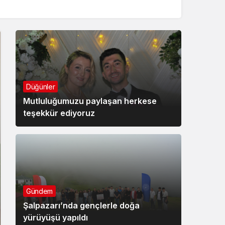
Düğünler
Mutluluğumuzu paylaşan herkese
teşekkür ediyoruz
Gündem
Şalpazarı’nda gençlerle doğa
yürüyüşü yapıldı