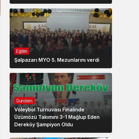
Eğitim
Şalpazarı MYO 5. Mezunlarını verdi
Gündem
Voleybol Turnuvası Finalinde
Üzümözü Takımını 3-1 Mağlup Eden
Dereköy Şampiyon Oldu