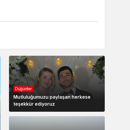
Düğünler
Mutluluğumuzu paylaşan herkese
teşekkür ediyoruz