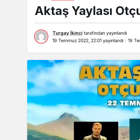
Aktaş Yaylası Otçu
Turgay İkinci
tarafından yayınlandı
19 Temmuz 2022, 22:01
yayınlandı
19 Te