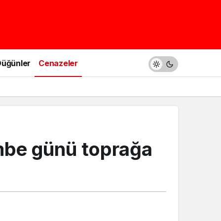
üğünler
Cenazeler
mbe günü toprağa