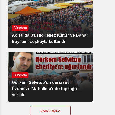
Gündem
Acısu’da 31. Hıdırellez Kültür ve Bahar
Bayramı coşkuyla kutlandı
Gündem
Görkem Selvitop’un cenazesi
Üzümözü Mahallesi’nde toprağa
verildi
DAHA FAZLA