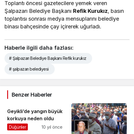
Toplantı öncesi gazetecilere yemek veren
Şalpazarı Belediye Başkanı
Refik Kurukız
, basın
toplantısı sonrası medya mensuplarını belediye
binası bahçesinde çay içirerek uğurladı.
Haberle ilgili daha fazlası:
# Şalpazarı Belediye Başkanı Refik kurukız
# şalpazarı belediyesi
Benzer Haberler
Geyikli’de yangın büyük
korkuya neden oldu
Düğünler
10 yıl önce