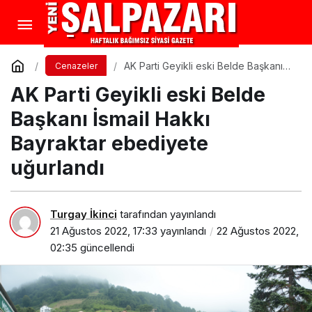
AK Parti Geyikli eski Belde Başkanı
Cenazeler
İsmail Hakkı Bayraktar ebediyete
AK Parti Geyikli eski Belde
uğurlandı
Başkanı İsmail Hakkı
Bayraktar ebediyete
uğurlandı
Turgay İkinci
tarafından yayınlandı
21 Ağustos 2022, 17:33
yayınlandı
22 Ağustos 2022,
02:35
güncellendi