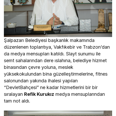
Şalpazarı Belediyesi başkanlık makamında
düzenlenen toplantıya, Vakfıkebir ve Trabzon’dan
da medya mensupları katıldı. Slayt sunumu ile
semt sahalarından dere ıslahına, belediye hizmet
binasından çevre yoluna, meslek
yüksekokulundan bina güzelleştirmelerine, fitnes
salonundan yakında ihalesi yapılan
“DevletBahçesi” ne kadar hizmetlerini bir bir
sıralayan
Refik Kurukız
medya mensuplarından
tam not aldı.