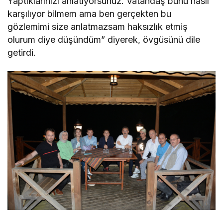
Yaptıklarınızı anlatıyorsunuz. Vatandaş bunu nasıl
karşılıyor bilmem ama ben gerçekten bu
gözlemimi size anlatmazsam haksızlık etmiş
olurum diye düşündüm” diyerek, övgüsünü dile
getirdi.