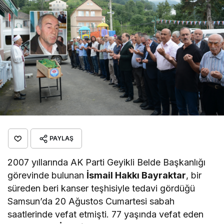
PAYLAŞ
2007 yıllarında AK Parti Geyikli Belde Başkanlığı
görevinde bulunan
İsmail Hakkı Bayraktar
, bir
süreden beri kanser teşhisiyle tedavi gördüğü
Samsun’da 20 Ağustos Cumartesi sabah
saatlerinde vefat etmişti. 77 yaşında vefat eden