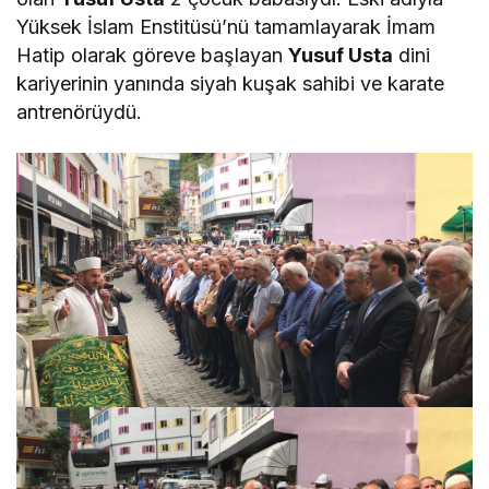
Yüksek İslam Enstitüsü’nü tamamlayarak İmam
Hatip olarak göreve başlayan
Yusuf Usta
dini
kariyerinin yanında siyah kuşak sahibi ve karate
antrenörüydü.