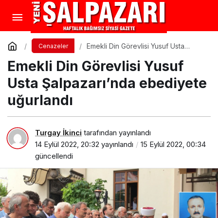
Emekli Din Görevlisi Yusuf Usta
Cenazeler
Şalpazarı’nda ebediyete uğurlandı
Emekli Din Görevlisi Yusuf
Usta Şalpazarı’nda ebediyete
uğurlandı
Turgay İkinci
tarafından yayınlandı
14 Eylül 2022, 20:32
yayınlandı
15 Eylül 2022, 00:34
güncellendi