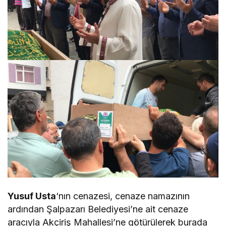
Yusuf Usta
‘nın cenazesi, cenaze namazının
ardından Şalpazarı Belediyesi’ne ait cenaze
aracıyla Akçiriş Mahallesi’ne götürülerek burada