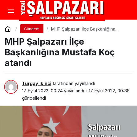
MHP Şalpazarı İlçe Başkanlığına
Gündem
Mustafa Koç atandı
MHP Şalpazarı İlçe
Başkanlığına Mustafa Koç
atandı
Turgay İkinci
tarafından yayınlandı
17 Eylül 2022, 00:24
yayınlandı
17 Eylül 2022, 00:38
güncellendi