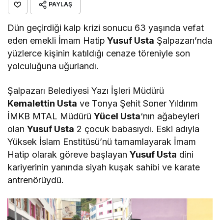
PAYLAŞ
Dün geçirdiği kalp krizi sonucu 63 yaşında vefat
eden emekli İmam Hatip
Yusuf Usta
Şalpazarı’nda
yüzlerce kişinin katıldığı cenaze töreniyle son
yolculuğuna uğurlandı.
Şalpazarı Belediyesi Yazı İşleri Müdürü
Kemalettin Usta
ve Tonya Şehit Soner Yıldırım
İMKB MTAL Müdürü
Yücel Usta
‘nın ağabeyleri
olan
Yusuf Usta
2 çocuk babasıydı. Eski adıyla
Yüksek İslam Enstitüsü’nü tamamlayarak İmam
Hatip olarak göreve başlayan
Yusuf Usta
dini
kariyerinin yanında siyah kuşak sahibi ve karate
antrenörüydü.