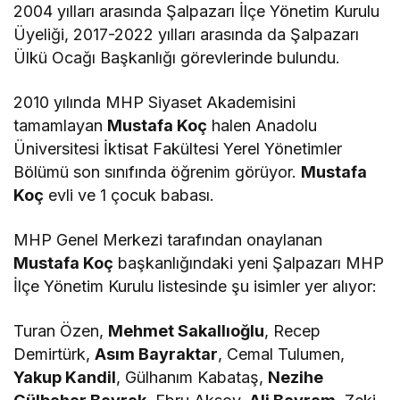
2004 yılları arasında Şalpazarı İlçe Yönetim Kurulu
Üyeliği, 2017-2022 yılları arasında da Şalpazarı
Ülkü Ocağı Başkanlığı görevlerinde bulundu.
2010 yılında MHP Siyaset Akademisini
tamamlayan
Mustafa Koç
halen Anadolu
Üniversitesi İktisat Fakültesi Yerel Yönetimler
Bölümü son sınıfında öğrenim görüyor.
Mustafa
Koç
evli ve 1 çocuk babası.
MHP Genel Merkezi tarafından onaylanan
Mustafa Koç
başkanlığındaki yeni Şalpazarı MHP
İlçe Yönetim Kurulu listesinde şu isimler yer alıyor:
Turan Özen,
Mehmet Sakallıoğlu
, Recep
Demirtürk,
Asım Bayraktar
, Cemal Tulumen,
Yakup Kandil
, Gülhanım Kabataş,
Nezihe