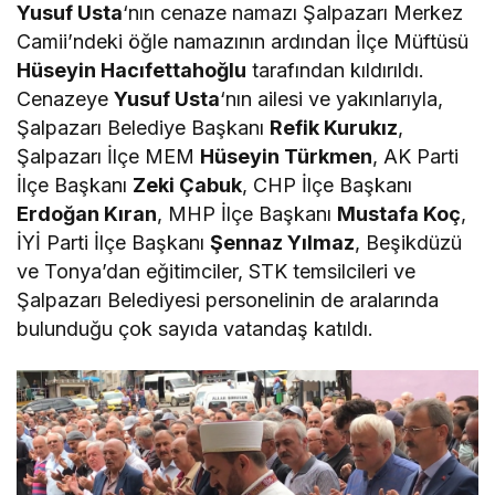
Yusuf Usta
‘nın cenaze namazı Şalpazarı Merkez
Camii’ndeki öğle namazının ardından İlçe Müftüsü
Hüseyin Hacıfettahoğlu
tarafından kıldırıldı.
Cenazeye
Yusuf Usta
‘nın ailesi ve yakınlarıyla,
Şalpazarı Belediye Başkanı
Refik Kurukız
,
Şalpazarı İlçe MEM
Hüseyin Türkmen
, AK Parti
İlçe Başkanı
Zeki Çabuk
, CHP İlçe Başkanı
Erdoğan Kıran
, MHP İlçe Başkanı
Mustafa Koç
,
İYİ Parti İlçe Başkanı
Şennaz Yılmaz
, Beşikdüzü
ve Tonya’dan eğitimciler, STK temsilcileri ve
Şalpazarı Belediyesi personelinin de aralarında
bulunduğu çok sayıda vatandaş katıldı.