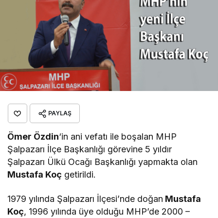
PAYLAŞ
Ömer Özdin
‘in ani vefatı ile boşalan MHP
Şalpazarı İlçe Başkanlığı görevine 5 yıldır
Şalpazarı Ülkü Ocağı Başkanlığı yapmakta olan
Mustafa Koç
getirildi.
1979 yılında Şalpazarı İlçesi’nde doğan
Mustafa
Koç
, 1996 yılında üye olduğu MHP’de 2000 –