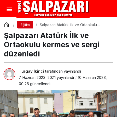
Şalpazarı Atatürk İlk ve Ortaokulu
Eğitim
kermes ve sergi düzenledi
Şalpazarı Atatürk İlk ve
Ortaokulu kermes ve sergi
düzenledi
Turgay İkinci
tarafından yayınlandı
7 Haziran 2023, 20:11
yayınlandı
10 Haziran 2023,
00:26
güncellendi