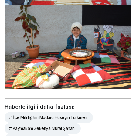
Haberle ilgili daha fazlası:
# İlçe Milli Eğitim Müdürü Hüseyin Türkmen
# Kaymakam Zekeriya Murat Şahan