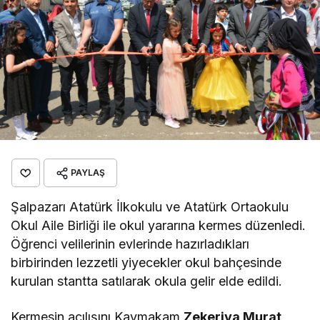
PAYLAŞ
Şalpazarı Atatürk İlkokulu ve Atatürk Ortaokulu
Okul Aile Birliği ile okul yararına kermes düzenledi.
Öğrenci velilerinin evlerinde hazırladıkları
birbirinden lezzetli yiyecekler okul bahçesinde
kurulan stantta satılarak okula gelir elde edildi.
Kermesin açılışını Kaymakam
Zekeriya Murat