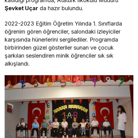
katıldığı programda, Atatürk İlkokulu Müdürü
Şevket Uçar
da hazır bulundu.
2022-2023 Eğitim Öğretim Yılında 1. Sınıflarda
öğrenim gören öğrenciler, salondaki izleyiciler
karşısında hünerlerini sergilediler. Programda
birbirinden güzel gösteriler sunan ve çocuk
şarkıları seslendiren minik öğrenciler sık sık
alkışlandı.