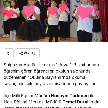
PAYLAŞ
Şalpazarı Atatürk İlkokulu 1-A ve 1-B sınıflarında
öğrenim gören öğrenciler, okulun salonunda
düzenlenen “Okuma Bayramı”nda okuma
sevinçlerini aileleriyle ve misafirlerle paylaştılar.
İlçe Milli Eğitim Müdürü
Hüseyin Türkmen
ile
Halk Eğitimi Merkezi Müdürü
Temel Dural
’ın da