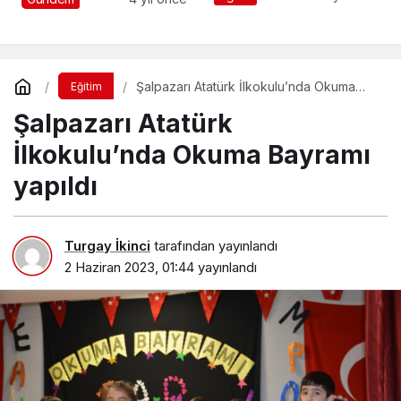
Şalpazarı Atatürk İlkokulu’nda Okuma
Eğitim
Bayramı yapıldı
Şalpazarı Atatürk
İlkokulu’nda Okuma Bayramı
yapıldı
Turgay İkinci
tarafından yayınlandı
2 Haziran 2023, 01:44
yayınlandı