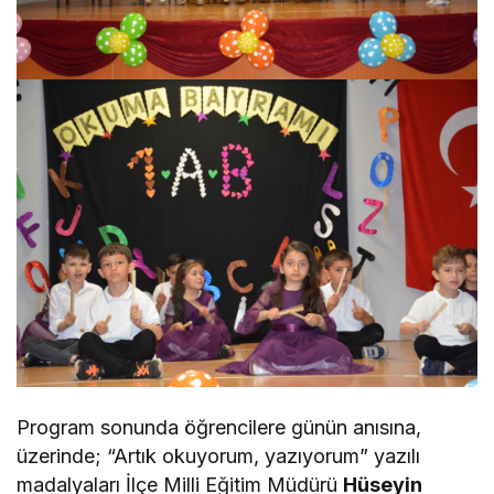
Program sonunda öğrencilere günün anısına,
üzerinde; “Artık okuyorum, yazıyorum” yazılı
madalyaları İlçe Milli Eğitim Müdürü
Hüseyin