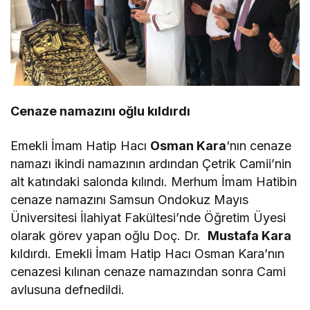
Cenaze namazını oğlu kıldırdı
Emekli İmam Hatip Hacı
Osman Kara
‘nın cenaze
namazı ikindi namazının ardından Çetrik Camii’nin
alt katındaki salonda kılındı. Merhum İmam Hatibin
cenaze namazını Samsun Ondokuz Mayıs
Üniversitesi İlahiyat Fakültesi’nde Öğretim Üyesi
olarak görev yapan oğlu Doç. Dr.
Mustafa Kara
kıldırdı. Emekli İmam Hatip Hacı Osman Kara’nın
cenazesi kılınan cenaze namazından sonra Cami
avlusuna defnedildi.