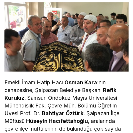
Emekli İmam Hatip Hacı
Osman Kara
‘nın
cenazesine, Şalpazarı Belediye Başkanı
Refik
Kurukız
, Samsun Ondokuz Mayıs Üniversitesi
Mühendislik Fak. Çevre Müh. Bölümü Öğretim
Üyesi Prof. Dr.
Bahtiyar Öztürk
, Şalpazarı İlçe
Müftüsü
Hüseyin Hacıfettahoğlu
, aralarında
çevre ilçe müftülerinin de bulunduğu çok sayıda