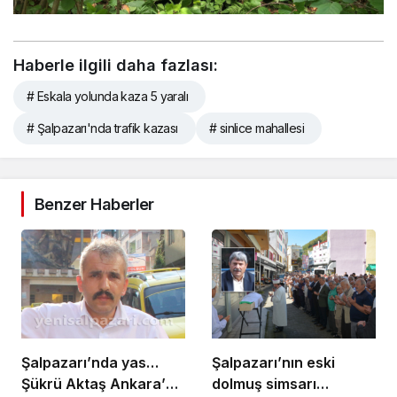
Haberle ilgili daha fazlası:
# Eskala yolunda kaza 5 yaralı
# Şalpazarı'nda trafik kazası
# sinlice mahallesi
Benzer Haberler
Şalpazarı’nda yas…
Şalpazarı’nın eski
Şükrü Aktaş Ankara’da
dolmuş simsarı