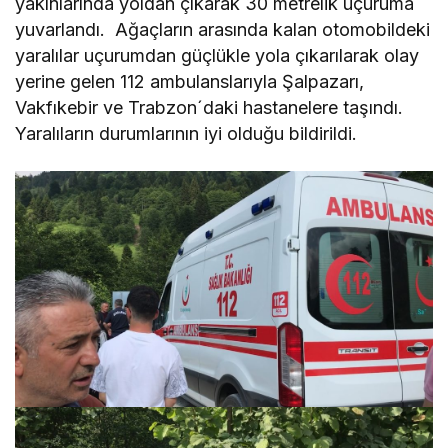
yakınlarında yoldan çıkarak 30 metrelik uçuruma
yuvarlandı. Ağaçların arasında kalan otomobildeki
yaralılar uçurumdan güçlükle yola çıkarılarak olay
yerine gelen 112 ambulanslarıyla Şalpazarı,
Vakfıkebir ve Trabzon´daki hastanelere taşındı.
Yaralıların durumlarının iyi olduğu bildirildi.