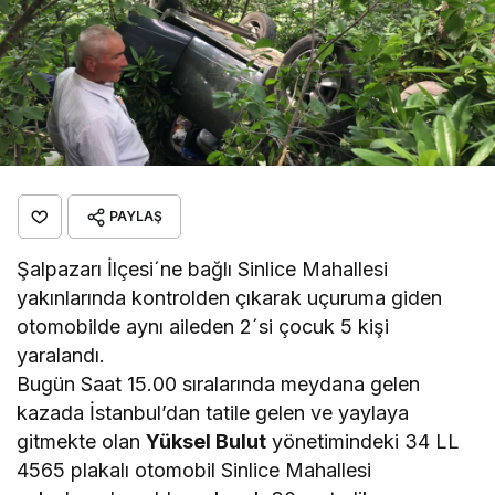
PAYLAŞ
Şalpazarı İlçesi´ne bağlı Sinlice Mahallesi
yakınlarında kontrolden çıkarak uçuruma giden
otomobilde aynı aileden 2´si çocuk 5 kişi
yaralandı.
Bugün Saat 15.00 sıralarında meydana gelen
kazada İstanbul’dan tatile gelen ve yaylaya
gitmekte olan
Yüksel Bulut
yönetimindeki 34 LL
4565 plakalı otomobil Sinlice Mahallesi