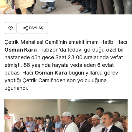
PAYLAŞ
Çetrik Mahallesi Camii’nin emekli İmam Hatibi Hacı
Osman Kara
Trabzon’da tedavi gördüğü özel bir
hastanede dün gece Saat 23.00 sıralarında vefat
etmişti. 88 yaşında hayata veda eden 6 evlat
babası Hacı
Osman Kara
bugün yıllarca görev
yaptığı Çetrik Camii’nden son yolculuğuna
uğurlandı.