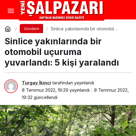
Sinlice yakınlarında bir otomobil
Gündem
uçuruma yuvarlandı: 5 kişi yaralandı
Sinlice yakınlarında bir
otomobil uçuruma
yuvarlandı: 5 kişi yaralandı
Turgay İkinci
tarafından yayınlandı
8 Temmuz 2022, 19:29
yayınlandı
8 Temmuz 2022,
19:32
güncellendi