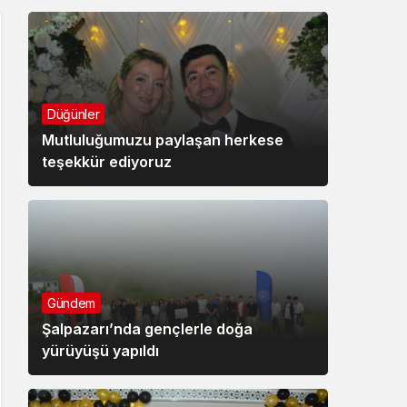
Düğünler
Mutluluğumuzu paylaşan herkese
teşekkür ediyoruz
Gündem
Şalpazarı’nda gençlerle doğa
yürüyüşü yapıldı