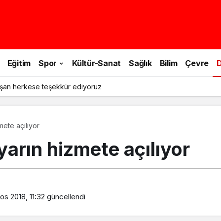
Eğitim
Spor
Kültür-Sanat
Sağlık
Bilim
Çevre
D
şan herkese teşekkür ediyoruz
ete açılıyor
arın hizmete açılıyor
os 2018, 11:32
güncellendi