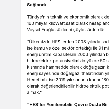
Sağlandı
Türkiye’nin teknik ve ekonomik olarak değe
180 milyar kiloWatt.saat olarak hesapland
Veysel Eroğlu sözlerini şöyle sürdürdü:
“Ülkemizde HES’lerden 2003 yılında sadec
ise kamu ve özel sektör ortaklığı ile 91 mil
enerji üretim kapasitesini 2003 yılından be
hidroelektrik potansiyelimizin yüzde 50’si
kısmında hammadde olarak doğalgazın kull
enerji sayesinde doğalgaz ithalatından yıl
Hedefimiz ise 2019 yılı sonuna kadar 180
olarak değerlendirilebilir hidroelektrik p
almak.”
“HES’ler Yenilenebilir Çevre Dostu Bir