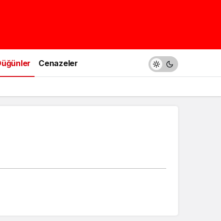
üğünler
Cenazeler