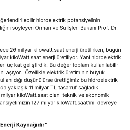
rlendirilebilir hidroelektrik potansiyelinin
ığını söyleyen Orman ve Su İşleri Bakanı Prof. Dr.
e 26 milyar kilowatt.saat enerji üretilirken, bugün
yar kiloWatt.saat enerji üretiliyor. Yani hidroelektrik
ri üç kat geliştirdik. Bu değer toplam kullanılabilir
ni aşıyor. Özellikle elektrik üretiminin büyük
anıldığı düşünülürse ürettiğimiz bu hidroelektrik
da yaklaşık 11 milyar TL tasarruf sağladık.
 milyar kiloWatt.saat olan teknik ve ekonomik
otansiyelimizin 127 milyar kiloWatt.saat’ini devreye
 Enerji Kaynağıdır”