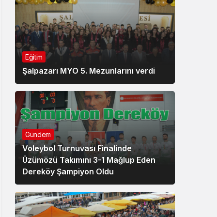
Eğitim
Şalpazarı MYO 5. Mezunlarını verdi
Gündem
Voleybol Turnuvası Finalinde
Üzümözü Takımını 3-1 Mağlup Eden
Dereköy Şampiyon Oldu