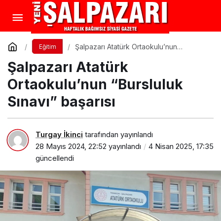
Şalpazarı Atatürk Ortaokulu’nun
Eğitim
“Bursluluk Sınavı” başarısı
Şalpazarı Atatürk
Ortaokulu’nun “Bursluluk
Sınavı” başarısı
Turgay İkinci
tarafından yayınlandı
28 Mayıs 2024, 22:52
yayınlandı
4 Nisan 2025, 17:35
güncellendi