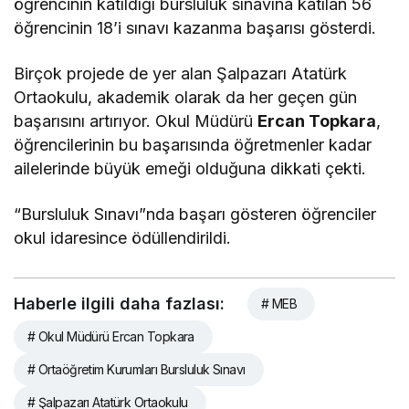
öğrencinin katıldığı bursluluk sınavına katılan 56
öğrencinin 18’i sınavı kazanma başarısı gösterdi.
Birçok projede de yer alan Şalpazarı Atatürk
Ortaokulu, akademik olarak da her geçen gün
başarısını artırıyor. Okul Müdürü
Ercan Topkara
,
öğrencilerinin bu başarısında öğretmenler kadar
ailelerinde büyük emeği olduğuna dikkati çekti.
“Bursluluk Sınavı”nda başarı gösteren öğrenciler
okul idaresince ödüllendirildi.
Haberle ilgili daha fazlası:
# MEB
# Okul Müdürü Ercan Topkara
# Ortaöğretim Kurumları Bursluluk Sınavı
# Şalpazarı Atatürk Ortaokulu