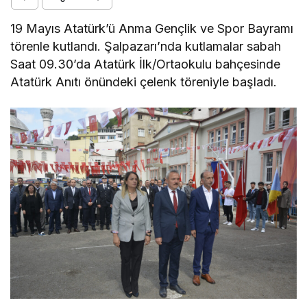
19 Mayıs Atatürk’ü Anma Gençlik ve Spor Bayramı
törenle kutlandı. Şalpazarı’nda kutlamalar sabah
Saat 09.30’da Atatürk İlk/Ortaokulu bahçesinde
Atatürk Anıtı önündeki çelenk töreniyle başladı.