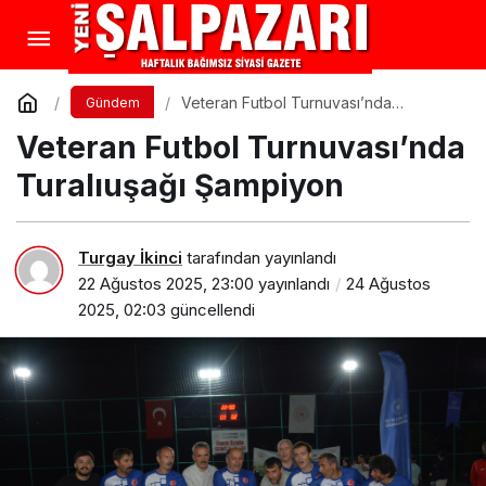
Veteran Futbol Turnuvası’nda
Gündem
Turalıuşağı Şampiyon
Veteran Futbol Turnuvası’nda
Turalıuşağı Şampiyon
Turgay İkinci
tarafından yayınlandı
22 Ağustos 2025, 23:00
yayınlandı
24 Ağustos
2025, 02:03
güncellendi