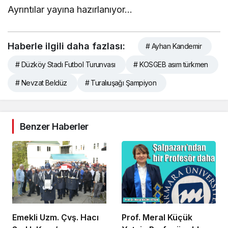
Ayrıntılar yayına hazırlanıyor…
Haberle ilgili daha fazlası:
# Ayhan Kandemir
# Düzköy Stadı Futbol Turunvası
# KOSGEB asım türkmen
# Nevzat Beldüz
# Turalıuşağı Şampiyon
Benzer Haberler
Emekli Uzm. Çvş. Hacı
Prof. Meral Küçük