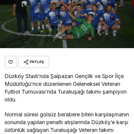
PAYLAŞ
Düzköy Stadı’nda Şalpazarı Gençlik ve Spor İlçe
Müdürlüğü’nce düzenlenen Geleneksel Veteran
Futbol Turnuvası’nda Turalıuşağı takımı şampiyon
oldu.
Normal süresi golsüz berabere biten karşılaşmanın
sonunda yapılan penaltı atışlarında Düzköy’e karşı
üstünlük sağlayan Turalıuşağı Veteran takımı