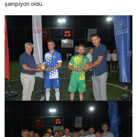
şampiyon oldu.