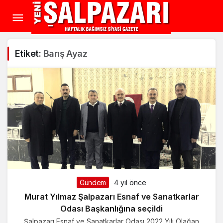
Etiket:
Barış Ayaz
Gündem
4 yıl önce
Murat Yılmaz Şalpazarı Esnaf ve Sanatkarlar
Odası Başkanlığına seçildi
Şalpazarı Esnaf ve Sanatkarlar Odası 2022 Yılı Olağan