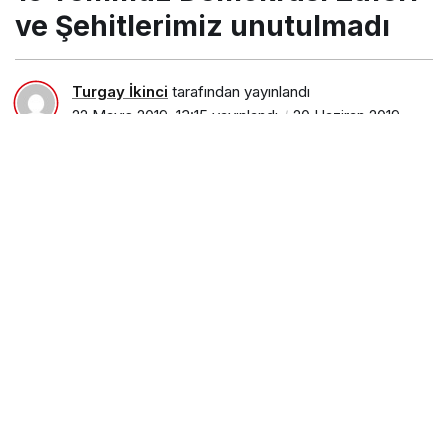
ve Şehitlerimiz unutulmadı
Turgay İkinci
tarafından yayınlandı
22 Mayıs 2019, 13:15
yayınlandı
20 Haziran 2019,
23:20
güncellendi