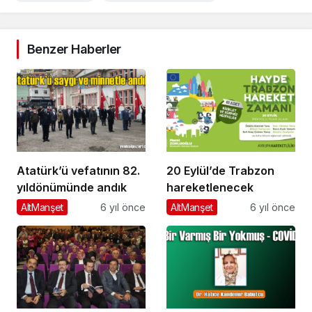
Benzer Haberler
Atatürk’ü vefatının 82.
20 Eylül’de Trabzon
yıldönümünde andık
hareketlenecek
AltManşet
6 yıl önce
AltManşet
6 yıl önce