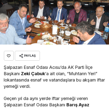
PAYLAŞ
Şalpazarı Esnaf Odası Acısu’da AK Parti İlçe
Başkanı
Zeki Çabuk
‘a ait olan, “Muhtarın Yeri”
lokantasında esnaf ve vatandaşlara bu akşam iftar
yemeği verdi.
Geçen yıl da aynı yerde iftar yemeği veren
Şalpazarı Esnaf Odası Başkanı
Barış Ayaz