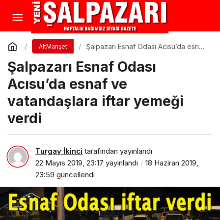
Şalpazarı Esnaf Odası Acısu’da esnaf
AltManşet
ve vatandaşlara iftar yemeği verdi
Şalpazarı Esnaf Odası
Acısu’da esnaf ve
vatandaşlara iftar yemeği
verdi
Turgay İkinci
tarafından yayınlandı
22 Mayıs 2019, 23:17
yayınlandı
18 Haziran 2019,
23:59
güncellendi