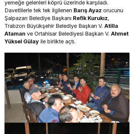
yemeğe gelenleri köprü üzerinde karşıladı.
Davetlilerle tek tek ilgilenen
Barış Ayaz
orucunu
Şalpazarı Belediye Başkanı
Refik Kurukız
,
Trabzon Büyükşehir Belediye Başkan V.
Atilla
Ataman
ve Ortahisar Belediyesi Başkan V.
Ahmet
Yüksel Gülay
ile birlikte açtı.