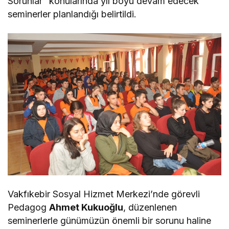
Sorunlar” konularında yıl boyu devam edecek
seminerler planlandığı belirtildi.
Vakfıkebir Sosyal Hizmet Merkezi’nde görevli
Pedagog
Ahmet Kukuoğlu
, düzenlenen
seminerlerle günümüzün önemli bir sorunu haline