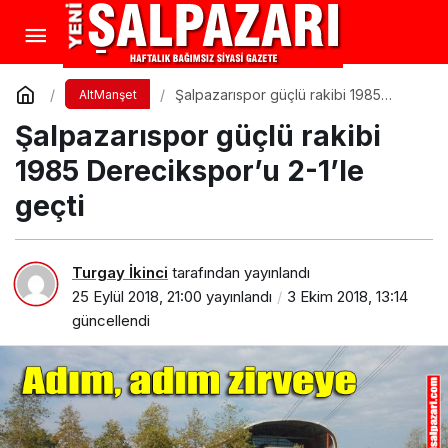
Şalpazarıspor güçlü rakibi 1985
AltManşet
Derecikspor’u 2-1’le geçti
Şalpazarıspor güçlü rakibi
1985 Derecikspor’u 2-1’le
geçti
Turgay İkinci
tarafından yayınlandı
25 Eylül 2018, 21:00
yayınlandı
3 Ekim 2018, 13:14
güncellendi