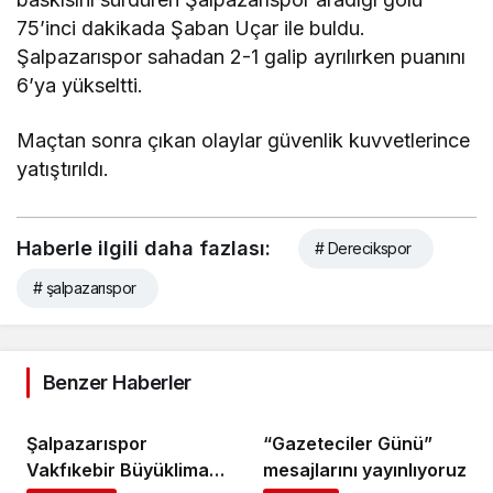
75’inci dakikada Şaban Uçar ile buldu.
Şalpazarıspor sahadan 2-1 galip ayrılırken puanını
6’ya yükseltti.
Maçtan sonra çıkan olaylar güvenlik kuvvetlerince
yatıştırıldı.
Haberle ilgili daha fazlası:
# Derecikspor
# şalpazarıspor
Benzer Haberler
Şalpazarıspor
“Gazeteciler Günü”
Vakfıkebir Büyükliman
mesajlarını yayınlıyoruz