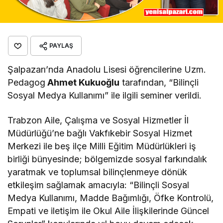
PAYLAŞ
Şalpazarı’nda Anadolu Lisesi öğrencilerine Uzm.
Pedagog
Ahmet Kukuoğlu
tarafından, “Bilinçli
Sosyal Medya Kullanımı” ile ilgili seminer verildi.
Trabzon Aile, Çalışma ve Sosyal Hizmetler İl
Müdürlüğü’ne bağlı Vakfıkebir Sosyal Hizmet
Merkezi ile beş ilçe Milli Eğitim Müdürlükleri iş
birliği bünyesinde; bölgemizde sosyal farkındalık
yaratmak ve toplumsal bilinçlenmeye dönük
etkileşim sağlamak amacıyla: “Bilinçli Sosyal
Medya Kullanımı, Madde Bağımlığı, Öfke Kontrolü,
Empati ve iletişim ile Okul Aile İlişkilerinde Güncel