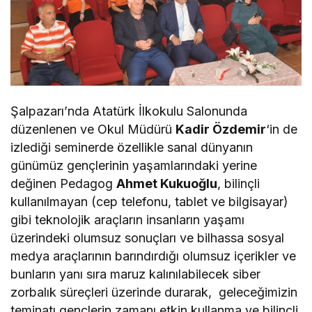
Şalpazarı’nda Atatürk İlkokulu Salonunda
düzenlenen ve Okul Müdürü
Kadir Özdemir
‘in de
izlediği seminerde özellikle sanal dünyanın
günümüz gençlerinin yaşamlarındaki yerine
değinen Pedagog
Ahmet Kukuoğlu
, bilinçli
kullanılmayan (cep telefonu, tablet ve bilgisayar)
gibi teknolojik araçların insanların yaşamı
üzerindeki olumsuz sonuçları ve bilhassa sosyal
medya araçlarının barındırdığı olumsuz içerikler ve
bunların yanı sıra maruz kalınılabilecek siber
zorbalık süreçleri üzerinde durarak, geleceğimizin
teminatı gençlerin zamanı etkin kullanma ve bilinçli