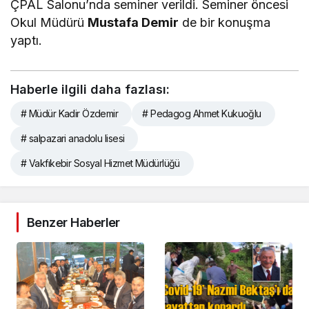
ÇPAL Salonu’nda seminer verildi. Seminer öncesi
Okul Müdürü
Mustafa Demir
de bir konuşma
yaptı.
Haberle ilgili daha fazlası:
# Müdür Kadir Özdemir
# Pedagog Ahmet Kukuoğlu
# salpazari anadolu lisesi
# Vakfıkebir Sosyal Hizmet Müdürlüğü
Benzer Haberler