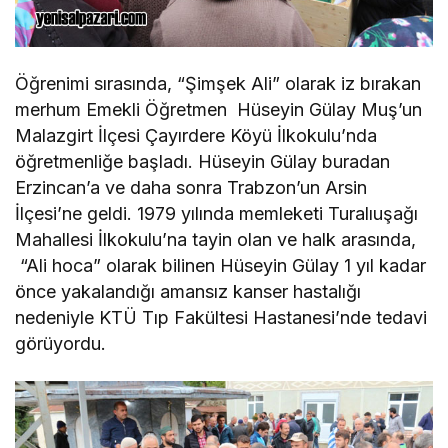
Öğrenimi sırasında, “Şimşek Ali” olarak iz bırakan
merhum Emekli Öğretmen Hüseyin Gülay Muş’un
Malazgirt İlçesi Çayırdere Köyü İlkokulu’nda
öğretmenliğe başladı. Hüseyin Gülay buradan
Erzincan’a ve daha sonra Trabzon’un Arsin
İlçesi’ne geldi. 1979 yılında memleketi Turalıuşağı
Mahallesi İlkokulu’na tayin olan ve halk arasında,
“Ali hoca” olarak bilinen Hüseyin Gülay 1 yıl kadar
önce yakalandığı amansız kanser hastalığı
nedeniyle KTÜ Tıp Fakültesi Hastanesi’nde tedavi
görüyordu.