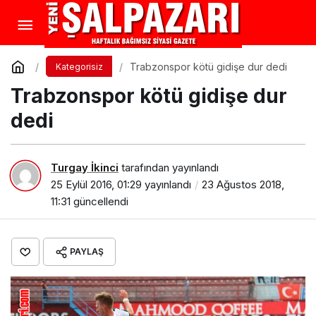
Trabzonspor kötü gidişe dur dedi
Kategorisiz
Trabzonspor kötü gidişe dur
dedi
Turgay İkinci
tarafından yayınlandı
25 Eylül 2016, 01:29
yayınlandı
23 Ağustos 2018,
11:31
güncellendi
PAYLAŞ