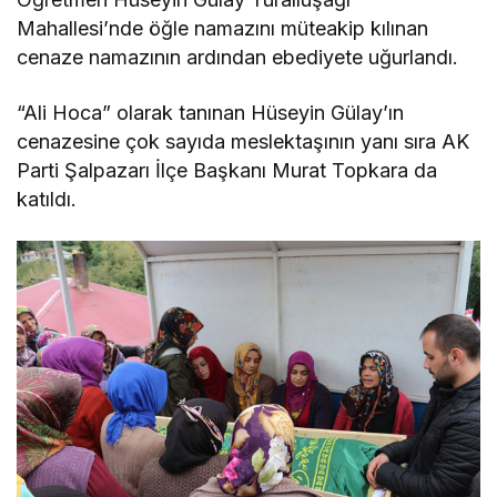
Mahallesi’nde öğle namazını müteakip kılınan
cenaze namazının ardından ebediyete uğurlandı.
“Ali Hoca” olarak tanınan Hüseyin Gülay’ın
cenazesine çok sayıda meslektaşının yanı sıra AK
Parti Şalpazarı İlçe Başkanı Murat Topkara da
katıldı.