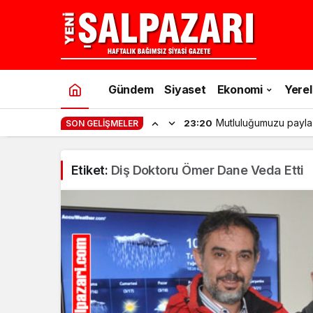
Gündem
Siyaset
Ekonomi
Yerel
Mutluluğumuzu payla
23:20
SON GELIŞMELER
Etiket:
Diş Doktoru Ömer Dane Veda Etti