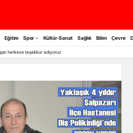
Eğitim
Spor
Kültür-Sanat
Sağlık
Bilim
Çevre
D
şan herkese teşekkür ediyoruz