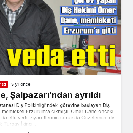
isiz
8 yıl önce
, Şalpazarı’ndan ayrıldı
tanesi Diş Polikinliği'ndeki görevine başlayan Diş
e memleketi Erzurum'a çıkmıştı. Ömer Dane önceki
da etti. Veda ziyaretlerinin sonunda Gazetemize de
 Turgay İkinci...