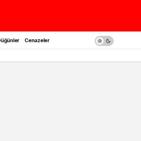
üğünler
Cenazeler