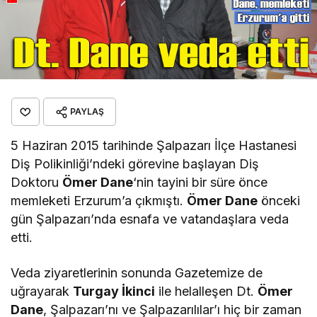
PAYLAŞ
5 Haziran 2015 tarihinde Şalpazarı İlçe Hastanesi
Diş Polikinliği’ndeki görevine başlayan Diş
Doktoru
Ömer Dane
‘nin tayini bir süre önce
memleketi Erzurum’a çıkmıştı.
Ömer Dane
önceki
gün Şalpazarı’nda esnafa ve vatandaşlara veda
etti.
Veda ziyaretlerinin sonunda Gazetemize de
uğrayarak
Turgay İkinci
ile helalleşen Dt.
Ömer
Dane
, Şalpazarı’nı ve Şalpazarılılar’ı hiç bir zaman