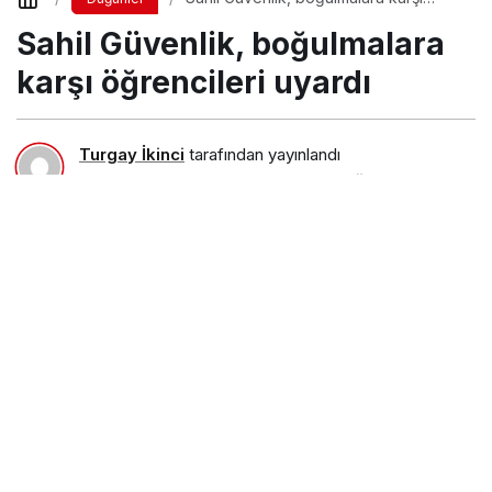
öğrencileri uyardı
Sahil Güvenlik, boğulmalara
karşı öğrencileri uyardı
Turgay İkinci
tarafından yayınlandı
20 Mart 2018, 23:55
yayınlandı
23 Ağustos 2018,
11:29
güncellendi
PAYLAŞ