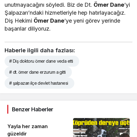
unutmayacağını söyledi. Biz de Dt.
Ömer Dane
‘yi
Şalpazarı’ndaki hizmetleriyle hep hatırlayacağız.
Diş Hekimi
Ömer Dane
‘ye yeni görev yerinde
başarılar diliyoruz.
Haberle ilgili daha fazlası:
# Diş doktoru ömer dane veda etti
# dt. ömer dane erzurum a gitti
# şalpazarı ilçe devlet hastanesi
Benzer Haberler
Yayla her zaman
güzeldir