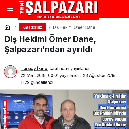
Diş Hekimi Ömer Dane,
Kategorisiz
Şalpazarı’ndan ayrıldı
Diş Hekimi Ömer Dane,
Şalpazarı’ndan ayrıldı
Turgay İkinci
tarafından yayınlandı
22 Mart 2018, 00:01
yayınlandı
23 Ağustos 2018,
11:29
güncellendi