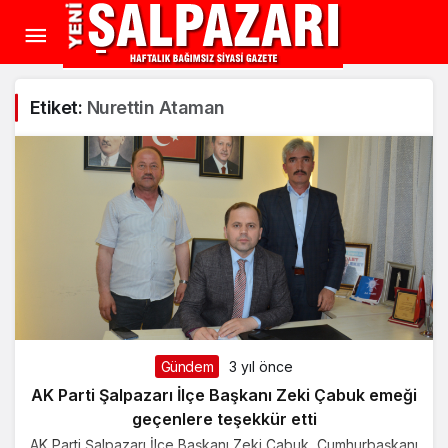
Etiket:
Nurettin Ataman
Gündem
3 yıl önce
AK Parti Şalpazarı İlçe Başkanı Zeki Çabuk emeği
geçenlere teşekkür etti
AK Parti Şalpazarı İlçe Başkanı Zeki Çabuk, Cumhurbaşkanı