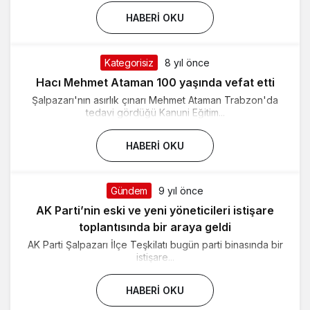
HABERI OKU
Kategorisiz
8 yıl önce
Hacı Mehmet Ataman 100 yaşında vefat etti
Şalpazarı'nın asırlık çınarı Mehmet Ataman Trabzon'da
tedavi gördüğü Kanuni Eğitim...
HABERI OKU
Gündem
9 yıl önce
AK Parti’nin eski ve yeni yöneticileri istişare
toplantısında bir araya geldi
AK Parti Şalpazarı İlçe Teşkilatı bugün parti binasında bir
istişare...
HABERI OKU