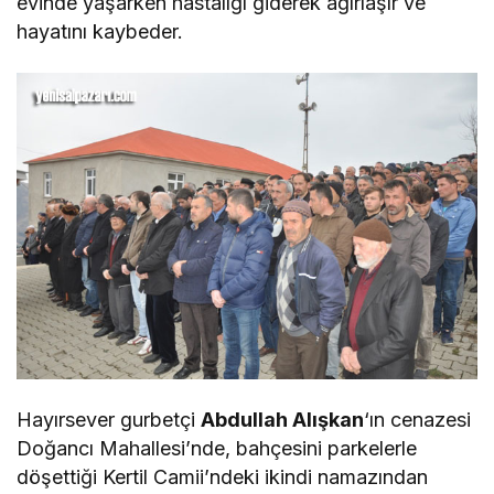
evinde yaşarken hastalığı giderek ağırlaşır ve
hayatını kaybeder.
Hayırsever gurbetçi
Abdullah Alışkan
‘ın cenazesi
Doğancı Mahallesi’nde, bahçesini parkelerle
döşettiği Kertil Camii’ndeki ikindi namazından