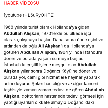
HABER VİDEOSU
[youtube rHL6uRyOHTE]
1968 yılında turist olarak Hollanda’ya giden
Abdullah Alışkan
, 1970’lerde bu ülkede işçi
olarak çalışmaya başlar. Daha sonra önce eşini ve
ardından da oğlu
Ali Alışkan
‘ı da Hollanda’ya
götüren
Abdullah Alışkan
, 1984 yılında İstanbul’a
döner ve burada yaşam sürmeye başlar.
İstanbul’da çeşitli işlerle meşgul olan
Abdullah
Alışkan
yıllar sonra Doğancı Köyü’ne döner ve
burada yol, cami gibi hizmetlere hayırlar yaparak
adını duyurur. Şeker hastalığı ve akciğer kanseri
teşhisiyle zaman zaman tedavi de gören
Abdullah
Alışkan
, doktorların hastanede tedavi görmesi için
yaptığı uyarıları dikkate almayıp Doğancı’daki