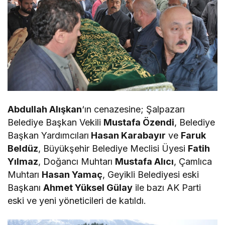
Abdullah Alışkan
‘ın cenazesine; Şalpazarı
Belediye Başkan Vekili
Mustafa Özendi
, Belediye
Başkan Yardımcıları
Hasan Karabayır
ve
Faruk
Beldüz
, Büyükşehir Belediye Meclisi Üyesi
Fatih
Yılmaz
, Doğancı Muhtarı
Mustafa Alıcı
, Çamlıca
Muhtarı
Hasan Yamaç
, Geyikli Belediyesi eski
Başkanı
Ahmet Yüksel Gülay
ile bazı AK Parti
eski ve yeni yöneticileri de katıldı.