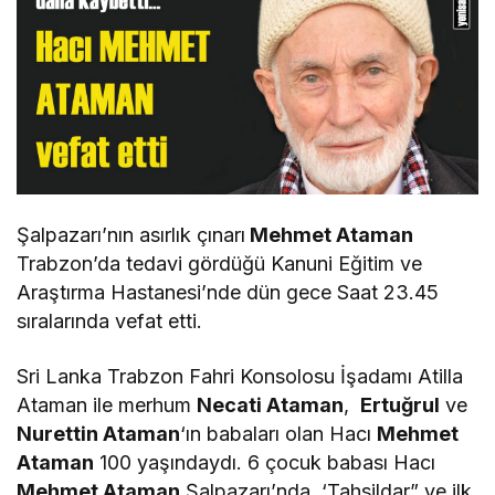
Şalpazarı’nın asırlık çınarı
Mehmet Ataman
Trabzon’da tedavi gördüğü Kanuni Eğitim ve
Araştırma Hastanesi’nde dün gece Saat 23.45
sıralarında vefat etti.
Sri Lanka Trabzon Fahri Konsolosu İşadamı Atilla
Ataman ile merhum
Necati Ataman
,
Ertuğrul
ve
Nurettin Ataman
‘ın babaları olan Hacı
Mehmet
Ataman
100 yaşındaydı. 6 çocuk babası Hacı
Mehmet Ataman
Şalpazarı’nda, ‘Tahsildar” ve ilk