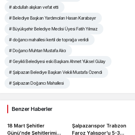
# abdullah alışkan vefat etti
# Belediye Başkan Yardımcıları Hasan Karabayır
# Büyükşehir Belediye Meclisi Üyesi Fatih Yılmaz
# doğancı mahallesi kertil de toprağa verildi
# Doğancı Muhtarı Mustafa Alıcı
# Geyikli Belediyesi eski Başkanı Ahmet Yüksel Gülay
# Şalpazarı Belediye Başkan Vekili Mustafa Özendi
# Şalpazarı Doğancı Mahallesi
Benzer Haberler
18 Mart Şehitler
Şalpazarıspor Trabzon
Günü’nde Şehitlerimizi
Faroz Yalıspor’u 5-3