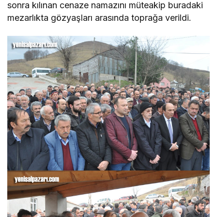
sonra kılınan cenaze namazını müteakip buradaki
mezarlıkta gözyaşları arasında toprağa verildi.