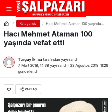
Hacı Mehmet Ataman 100 yaşında
Kategorisiz
vefat etti
Hacı Mehmet Ataman 100
yaşında vefat etti
Turgay İkinci
tarafından yayınlandı
7 Mart 2018, 14:38
yayınlandı
23 Ağustos 2018, 11:29
güncellendi
PAYLAŞ