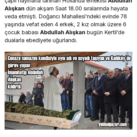
çaplı hayırlarla tanınan Hollanda emeklisi
Abdullah
Alışkan
dün akşam Saat 18.00 sıralarında hayata
veda etmişti. Doğancı Mahallesi’ndeki evinde 78
yaşında vefat eden 4 erkek, 2 kız olmak üzere 6
çocuk babası
Abdullah Alışkan
bugün Kertil’de
dualarla ebediyete uğurlandı.