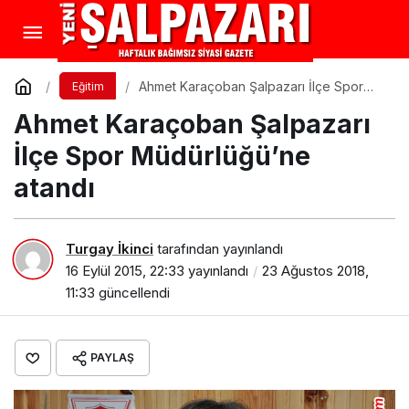
Ahmet Karaçoban Şalpazarı İlçe Spor
Eğitim
Müdürlüğü’ne atandı
Ahmet Karaçoban Şalpazarı
İlçe Spor Müdürlüğü’ne
atandı
Turgay İkinci
tarafından yayınlandı
16 Eylül 2015, 22:33
yayınlandı
23 Ağustos 2018,
11:33
güncellendi
PAYLAŞ