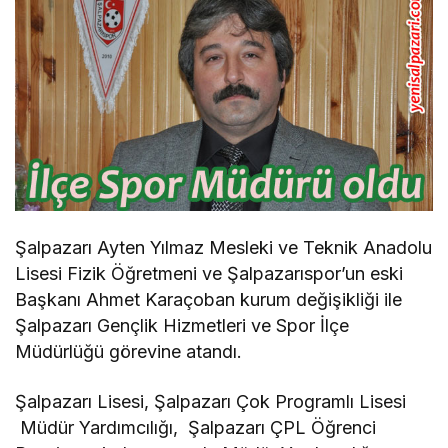
Şalpazarı Ayten Yılmaz Mesleki ve Teknik Anadolu
Lisesi Fizik Öğretmeni ve Şalpazarıspor’un eski
Başkanı Ahmet Karaçoban kurum değişikliği ile
Şalpazarı Gençlik Hizmetleri ve Spor İlçe
Müdürlüğü görevine atandı.
Şalpazarı Lisesi, Şalpazarı Çok Programlı Lisesi
Müdür Yardımcılığı, Şalpazarı ÇPL Öğrenci