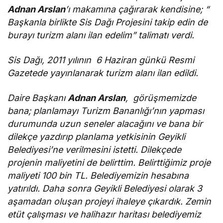
Adnan Arslan
’ı makamına çağırarak kendisine; “
Başkanla birlikte Sis Dağı Projesini takip edin de
burayı turizm alanı ilan edelim” talimatı verdi.
Sis Dağı, 2011 yılının 6 Haziran günkü Resmi
Gazetede yayınlanarak turizm alanı ilan edildi.
Daire Başkanı
Adnan Arslan
, görüşmemizde
bana; planlamayı Turizm Bananlığı’nın yapması
durumunda uzun seneler alacağını ve bana bir
dilekçe yazdırıp planlama yetkisinin Geyikli
Belediyesi’ne verilmesini istetti. Dilekçede
projenin maliyetini de belirttim. Belirttiğimiz proje
maliyeti 100 bin TL. Belediyemizin hesabına
yatırıldı. Daha sonra Geyikli Belediyesi olarak 3
aşamadan oluşan projeyi ihaleye çıkardık. Zemin
etüt çalışması ve halihazır haritası belediyemiz