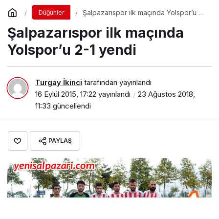
Şalpazarıspor ilk maçında Yolspor’u 2-
Düğünler
1 yendi
Şalpazarıspor ilk maçında
Yolspor’u 2-1 yendi
Turgay İkinci
tarafından yayınlandı
16 Eylül 2015, 17:22
yayınlandı
23 Ağustos 2018,
11:33
güncellendi
PAYLAŞ