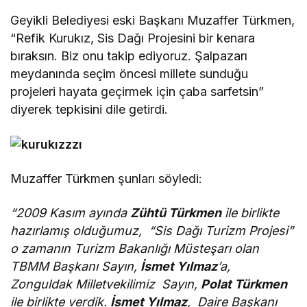
Geyikli Belediyesi eski Başkanı Muzaffer Türkmen,
“Refik Kurukız, Sis Dağı Projesini bir kenara
bıraksın. Biz onu takip ediyoruz. Şalpazarı
meydanında seçim öncesi millete sunduğu
projeleri hayata geçirmek için çaba sarfetsin”
diyerek tepkisini dile getirdi.
Muzaffer Türkmen şunları söyledi:
“2009 Kasım ayında
Zühtü Türkmen
ile birlikte
hazırlamış olduğumuz, “Sis Dağı Turizm Projesi”
o zamanın Turizm Bakanlığı Müsteşarı olan
TBMM Başkanı Sayın,
İsmet Yılmaz
’a,
Zonguldak Milletvekilimiz Sayın,
Polat Türkmen
ile birlikte verdik.
İsmet Yılmaz
, Daire Başkanı