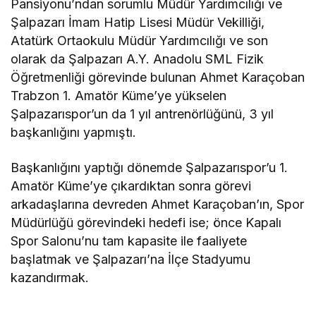
Pansiyonu’ndan sorumlu Müdür Yardımcılığı ve
Şalpazarı İmam Hatip Lisesi Müdür Vekilliği,
Atatürk Ortaokulu Müdür Yardımcılığı ve son
olarak da Şalpazarı A.Y. Anadolu SML Fizik
Öğretmenliği görevinde bulunan Ahmet Karaçoban
Trabzon 1. Amatör Küme’ye yükselen
Şalpazarıspor’un da 1 yıl antrenörlüğünü, 3 yıl
başkanlığını yapmıştı.
Başkanlığını yaptığı dönemde Şalpazarıspor’u 1.
Amatör Küme’ye çıkardıktan sonra görevi
arkadaşlarına devreden Ahmet Karaçoban’ın, Spor
Müdürlüğü görevindeki hedefi ise; önce Kapalı
Spor Salonu’nu tam kapasite ile faaliyete
başlatmak ve Şalpazarı’na İlçe Stadyumu
kazandırmak.