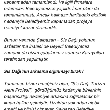
kapanmadan tamamlandı. Ve ilgili firmalara
ödemeleri Belediyemizce yapıldı. İmar planı da
tamamlanmıştı. Ancak halihazır haritadaki eksiklik
nedeniyle Belediyemiz kapamadan projeye
resmiyet kazandıramadık.
Bunun yanında Şalpazarı – Sis Dağı yolunun
asfaltlanma ihalesi de Geyikli Belediyemiz
zamanında bizim çabalarımız sonucu Karayolları
tarafından yapılmıştır.
Sis Dağı’nın arkasına sığınmayı bırak !
Tamamen bizim emeğimiz olan, “Sis Dağı Turizm
Alanı Projesi”, gördüğümüz kadarıyla birilerinin
başarısızlığı nedeniyle arkasına sığınalacak bir
liman haline gelmiştir. Uzaktan yakından hiçbir
emeği ve bilgisi olmayan Şalpazarı Belediye