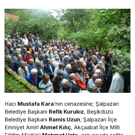
Hacı
Mustafa Kara
‘nın cenazesine; Şalpazarı
Belediye Başkanı
Refik Kurukız
, Beşikdüzü
Belediye Başkanı
Ramis Uzun
, Şalpazarı İlçe
Emniyet Amiri
Ahmet Kılıç
, Akçaabat İlçe Milli