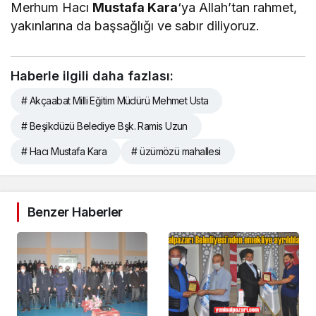
Merhum Hacı
Mustafa Kara
‘ya Allah’tan rahmet,
yakınlarına da başsağlığı ve sabır diliyoruz.
Haberle ilgili daha fazlası:
# Akçaabat Milli Eğitim Müdürü Mehmet Usta
# Beşikdüzü Belediye Bşk. Ramis Uzun
# Hacı Mustafa Kara
# üzümözü mahallesi
Benzer Haberler