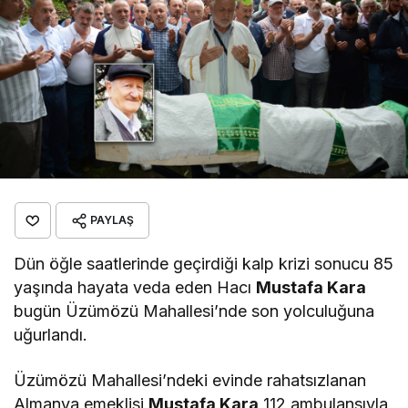
PAYLAŞ
Dün öğle saatlerinde geçirdiği kalp krizi sonucu 85
yaşında hayata veda eden Hacı
Mustafa Kara
bugün Üzümözü Mahallesi’nde son yolculuğuna
uğurlandı.
Üzümözü Mahallesi’ndeki evinde rahatsızlanan
Almanya emeklisi
Mustafa Kara
112 ambulansıyla