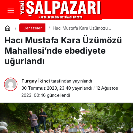
Hacı Mustafa Kara Üzümözü
Cenazeler
Mahallesi’nde ebediyete uğurlandı
Hacı Mustafa Kara Üzümözü
Mahallesi’nde ebediyete
uğurlandı
Turgay İkinci
tarafından yayınlandı
30 Temmuz 2023, 23:48
yayınlandı
12 Ağustos
2023, 00:46
güncellendi