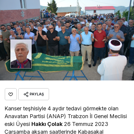
PAYLAŞ
Kanser teşhisiyle 4 aydır tedavi görmekte olan
Anavatan Partisi (ANAP) Trabzon İl Genel Meclisi
eski Üyesi
Hakkı Çolak
26 Temmuz 2023
Çarşamba akşam saatlerinde Kabasakal