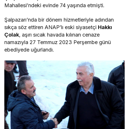
Mahallesi’ndeki evinde 74 yaşında etmişti.
Şalpazarı’nda bir dönem hizmetleriyle adından
sıkça söz ettiren ANAP’lı eski siyasetçi
Hakkı
Çolak
, aşırı sıcak havada kılınan cenaze
namazıyla 27 Temmuz 2023 Perşembe günü
ebediyede uğurlandı.