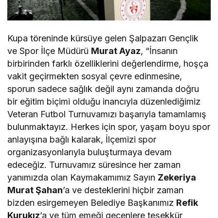
Kupa töreninde kürsüye gelen Şalpazarı Gençlik
ve Spor İlçe Müdürü
Murat Ayaz
, “İnsanın
birbirinden farklı özelliklerini değerlendirme, hoşça
vakit geçirmekten sosyal çevre edinmesine,
sporun sadece sağlık değil aynı zamanda doğru
bir eğitim biçimi olduğu inancıyla düzenlediğimiz
Veteran Futbol Turnuvamızı başarıyla tamamlamış
bulunmaktayız. Herkes için spor, yaşam boyu spor
anlayışına bağlı kalarak, İlçemizi spor
organizasyonlarıyla buluşturmaya devam
edeceğiz. Turnuvamız süresince her zaman
yanımızda olan Kaymakamımız Sayın
Zekeriya
Murat Şahan
’a ve desteklerini hiçbir zaman
bizden esirgemeyen Belediye Başkanımız
Refik
Kurukız
’a ve tüm emeği geçenlere teşekkür