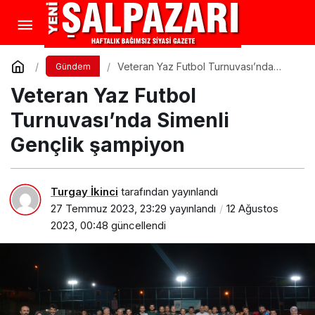
Veteran Yaz Futbol Turnuvası’nda
Gündem
Simenli Gençlik şampiyon
Veteran Yaz Futbol
Turnuvası’nda Simenli
Gençlik şampiyon
Turgay İkinci
tarafından yayınlandı
27 Temmuz 2023, 23:29
yayınlandı
12 Ağustos
2023, 00:48
güncellendi