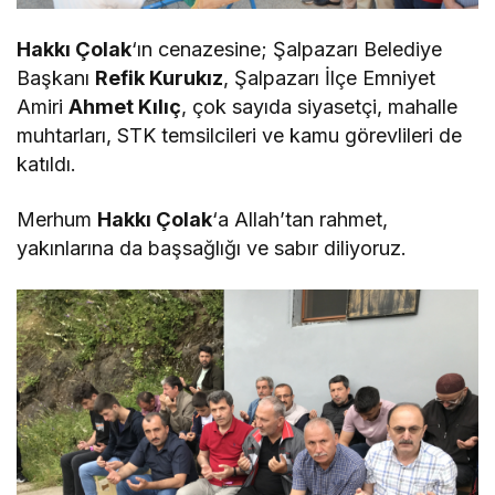
Hakkı Çolak
‘ın cenazesine; Şalpazarı Belediye
Başkanı
Refik Kurukız
, Şalpazarı İlçe Emniyet
Amiri
Ahmet Kılıç
, çok sayıda siyasetçi, mahalle
muhtarları, STK temsilcileri ve kamu görevlileri de
katıldı.
Merhum
Hakkı Çolak
‘a Allah’tan rahmet,
yakınlarına da başsağlığı ve sabır diliyoruz.