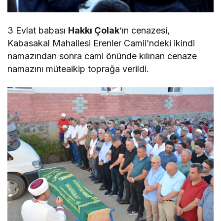
3 Evlat babası
Hakkı Çolak
‘ın cenazesi,
Kabasakal Mahallesi Erenler Camii’ndeki ikindi
namazından sonra cami önünde kılınan cenaze
namazını müteaikip toprağa verildi.