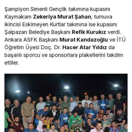
Şampiyon Simenli Gençlik takımına kupasını
Kaymakam
Zekeriya Murat Şahan
, turnuva
ikincisi Eskimeyen Kurtlar takımına ise kupasını
Şalpazarı Belediye Başkanı
Refik Kurukız
verdi.
Ankara ASFK Başkanı
Murat Kandazoğlu
ve İTÜ
Öğretim Üyesi Doç. Dr.
Hacer Atar Yıldız
da
başarılı sporcu ve sponsorlara plaketlerini takdim
ettiler.