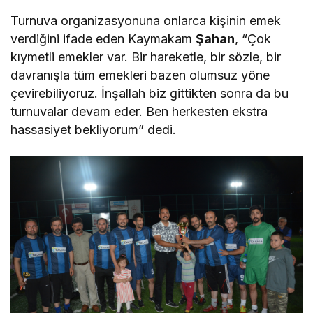
Turnuva organizasyonuna onlarca kişinin emek
verdiğini ifade eden Kaymakam
Şahan
, “Çok
kıymetli emekler var. Bir hareketle, bir sözle, bir
davranışla tüm emekleri bazen olumsuz yöne
çevirebiliyoruz. İnşallah biz gittikten sonra da bu
turnuvalar devam eder. Ben herkesten ekstra
hassasiyet bekliyorum” dedi.