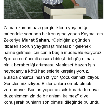
Zaman zaman bazı gerginliklerin yaşandığı
mücadele sonunda bir konuşma yapan Kaymakam
Zekeriya
Murat Şahan
, “Geldiğimiz günden
itibaren sporun yaygınlaştırılması bir gelenek
haline gelmesi için canla başla mücadele ediyoruz.
Sporun en önemli unsuru birleştirici güç olması,
birlik beraberliği artırması. Maalesef bazen işin
heyecanıyla kötü hadiselerle karşılaşıyoruz.
Burada onlarca insan izliyor. Çocuklarımız izliyor.
Gençlerimiz izliyor. Bizler onlara örnek olmak
zorundayız. Bunları yapamazsak burada turnuva
düzenlememizin de bir anlamı kalmaz” diye
konuşarak bunların son olması dileğinde bulundu.