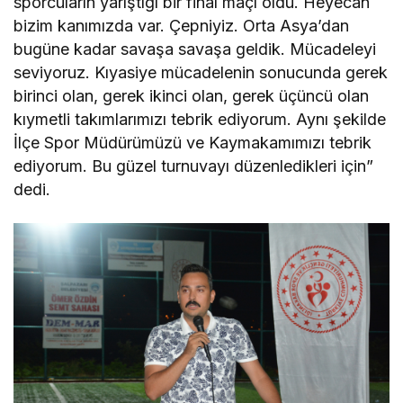
sporcuların yarıştığı bir final maçı oldu. Heyecan
bizim kanımızda var. Çepniyiz. Orta Asya’dan
bugüne kadar savaşa savaşa geldik. Mücadeleyi
seviyoruz. Kıyasiye mücadelenin sonucunda gerek
birinci olan, gerek ikinci olan, gerek üçüncü olan
kıymetli takımlarımızı tebrik ediyorum. Aynı şekilde
İlçe Spor Müdürümüzü ve Kaymakamımızı tebrik
ediyorum. Bu güzel turnuvayı düzenledikleri için”
dedi.