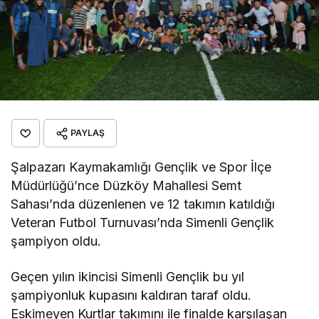
PAYLAŞ
Şalpazarı Kaymakamlığı Gençlik ve Spor İlçe
Müdürlüğü’nce Düzköy Mahallesi Semt
Sahası’nda düzenlenen ve 12 takımın katıldığı
Veteran Futbol Turnuvası’nda Simenli Gençlik
şampiyon oldu.
Geçen yılın ikincisi Simenli Gençlik bu yıl
şampiyonluk kupasını kaldıran taraf oldu.
Eskimeyen Kurtlar takımını ile finalde karşılaşan