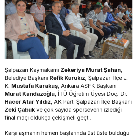
Şalpazarı Kaymakamı
Zekeriya Murat Şahan
,
Belediye Başkanı
Refik Kurukız
, Şalpazarı İlçe J.
K.
Mustafa Karakuş
, Ankara ASFK Başkanı
Murat Kandazoğlu
, İTÜ Öğretim Üyesi Doç. Dr.
Hacer Atar Yıldız
, AK Parti Şalpazarı İlçe Başkanı
Zeki Çabuk
ve çok sayıda sporseverin izlediği
final maçı oldukça çekişmeli geçti.
Karşılaşmanın hemen başlarında üst üste bulduğu