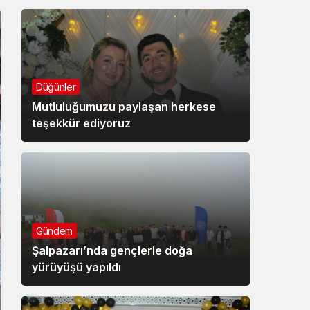
Düğünler
Mutluluğumuzu paylaşan herkese
teşekkür ediyoruz
Gündem
Şalpazarı’nda gençlerle doğa
yürüyüşü yapıldı