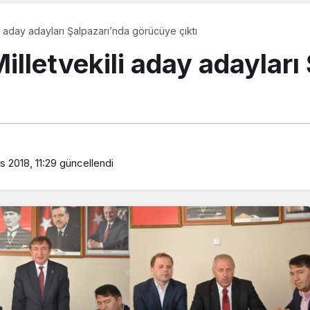
i aday adayları Şalpazarı’nda görücüye çıktı
illetvekili aday adayları
 2018, 11:29
güncellendi