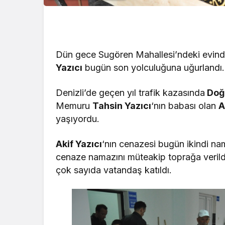
Dün gece Sugören Mahallesi’ndeki evind
Yazıcı
bugün son yolculuğuna uğurlandı.
Denizli’de geçen yıl trafik kazasında
Doğ
Memuru
Tahsin Yazıcı
‘nın babası olan
A
yaşıyordu.
Akif Yazıcı
‘nın cenazesi bugün ikindi n
cenaze namazını müteakip toprağa veril
çok sayıda vatandaş katıldı.