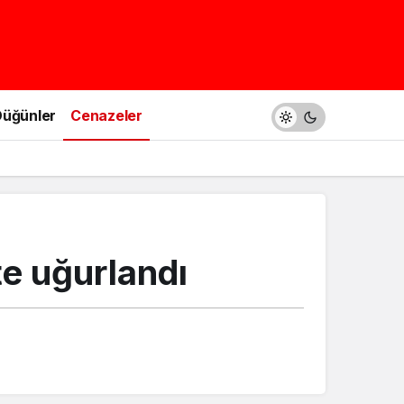
üğünler
Cenazeler
te uğurlandı