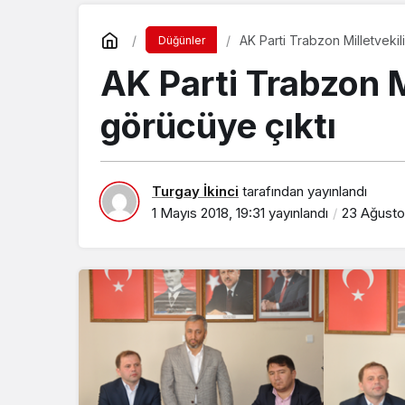
AK Parti Trabzon Milletvekil
Düğünler
AK Parti Trabzon M
görücüye çıktı
Turgay İkinci
tarafından yayınlandı
1 Mayıs 2018, 19:31
yayınlandı
23 Ağustos