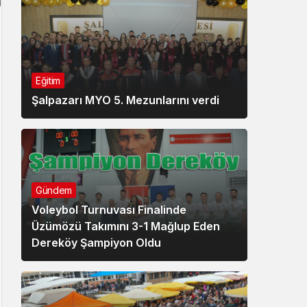
Eğitim
Şalpazarı MYO 5. Mezunlarını verdi
Gündem
Voleybol Turnuvası Finalinde
Üzümözü Takımını 3-1 Mağlup Eden
Dereköy Şampiyon Oldu