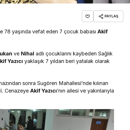
PAYLAŞ
e 78 yaşında vefat eden 7 çocuk babası
Akif
ukan
ve
Nihal
adlı çocuklarını kaybeden Sağlık
kif Yazıcı
yaklaşık 7 yıldan beri yatalak olarak
amazından sonra Sugören Mahallesi’nde kılınan
di. Cenazeye
Akif Yazıcı
‘nın ailesi ve yakınlarıyla