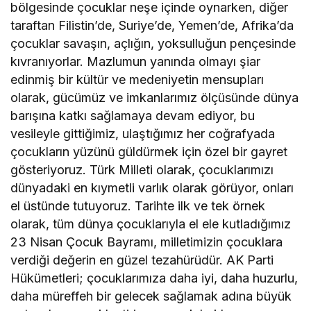
bölgesinde çocuklar neşe içinde oynarken, diğer
taraftan Filistin’de, Suriye’de, Yemen’de, Afrika’da
çocuklar savaşın, açlığın, yoksulluğun pençesinde
kıvranıyorlar. Mazlumun yanında olmayı şiar
edinmiş bir kültür ve medeniyetin mensupları
olarak, gücümüz ve imkanlarımız ölçüsünde dünya
barışına katkı sağlamaya devam ediyor, bu
vesileyle gittiğimiz, ulaştığımız her coğrafyada
çocukların yüzünü güldürmek için özel bir gayret
gösteriyoruz. Türk Milleti olarak, çocuklarımızı
dünyadaki en kıymetli varlık olarak görüyor, onları
el üstünde tutuyoruz. Tarihte ilk ve tek örnek
olarak, tüm dünya çocuklarıyla el ele kutladığımız
23 Nisan Çocuk Bayramı, milletimizin çocuklara
verdiği değerin en güzel tezahürüdür. AK Parti
Hükümetleri; çocuklarımıza daha iyi, daha huzurlu,
daha müreffeh bir gelecek sağlamak adına büyük