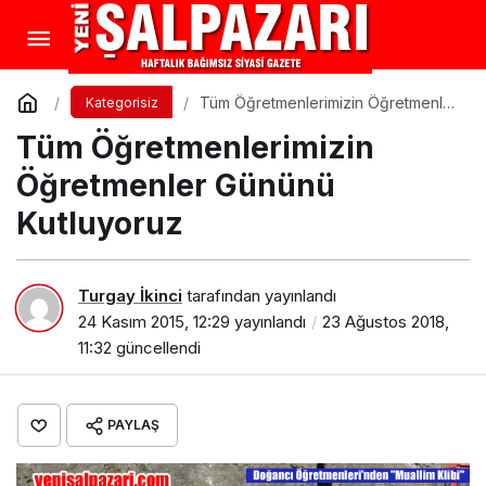
Tüm Öğretmenlerimizin Öğretmenler
Kategorisiz
Gününü Kutluyoruz
Tüm Öğretmenlerimizin
Öğretmenler Gününü
Kutluyoruz
Turgay İkinci
tarafından yayınlandı
24 Kasım 2015, 12:29
yayınlandı
23 Ağustos 2018,
11:32
güncellendi
PAYLAŞ