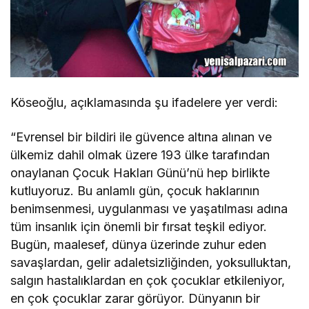
Köseoğlu, açıklamasında şu ifadelere yer verdi:
“Evrensel bir bildiri ile güvence altına alınan ve
ülkemiz dahil olmak üzere 193 ülke tarafından
onaylanan Çocuk Hakları Günü’nü hep birlikte
kutluyoruz. Bu anlamlı gün, çocuk haklarının
benimsenmesi, uygulanması ve yaşatılması adına
tüm insanlık için önemli bir fırsat teşkil ediyor.
Bugün, maalesef, dünya üzerinde zuhur eden
savaşlardan, gelir adaletsizliğinden, yoksulluktan,
salgın hastalıklardan en çok çocuklar etkileniyor,
en çok çocuklar zarar görüyor. Dünyanın bir