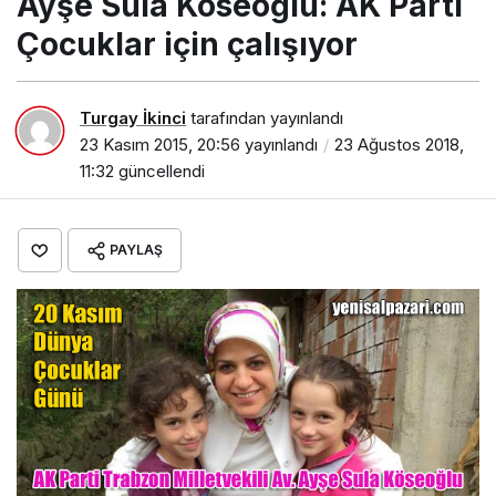
Ayşe Sula Köseoğlu: AK Parti
Çocuklar için çalışıyor
Turgay İkinci
tarafından yayınlandı
23 Kasım 2015, 20:56
yayınlandı
23 Ağustos 2018,
11:32
güncellendi
PAYLAŞ