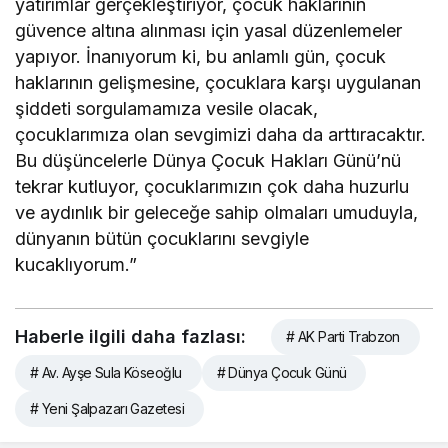
yatırımlar gerçekleştiriyor, çocuk haklarının
güvence altına alınması için yasal düzenlemeler
yapıyor. İnanıyorum ki, bu anlamlı gün, çocuk
haklarının gelişmesine, çocuklara karşı uygulanan
şiddeti sorgulamamıza vesile olacak,
çocuklarımıza olan sevgimizi daha da arttıracaktır.
Bu düşüncelerle Dünya Çocuk Hakları Günü’nü
tekrar kutluyor, çocuklarımızın çok daha huzurlu
ve aydınlık bir geleceğe sahip olmaları umuduyla,
dünyanın bütün çocuklarını sevgiyle
kucaklıyorum.”
Haberle ilgili daha fazlası:
# AK Parti Trabzon
# Av. Ayşe Sula Köseoğlu
# Dünya Çocuk Günü
# Yeni Şalpazarı Gazetesi