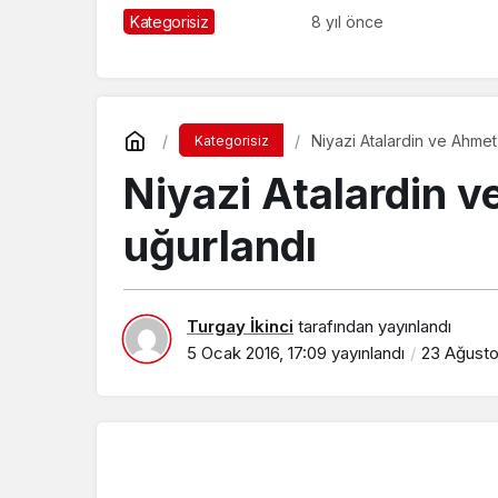
Kategorisiz
8 yıl önce
Niyazi Atalardin ve Ahmet
Kategorisiz
Niyazi Atalardin v
uğurlandı
Turgay İkinci
tarafından yayınlandı
5 Ocak 2016, 17:09
yayınlandı
23 Ağusto