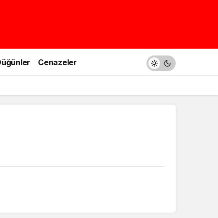
üğünler
Cenazeler