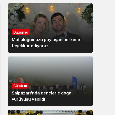
Düğünler
Mutluluğumuzu paylaşan herkese
teşekkür ediyoruz
Gündem
Şalpazarı’nda gençlerle doğa
yürüyüşü yapıldı