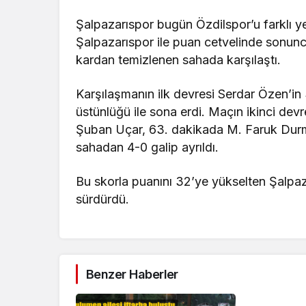
Şalpazarıspor bugün Özdilspor’u farklı 
Şalpazarıspor ile puan cetvelinde sonu
kardan temizlenen sahada karşılaştı.
Karşılaşmanın ilk devresi Serdar Özen’in
üstünlüğü ile sona erdi. Maçın ikinci dev
Şuban Uçar, 63. dakikada M. Faruk Durm
sahadan 4-0 galip ayrıldı.
Bu skorla puanını 32’ye yükselten Şalpaz
sürdürdü.
Benzer Haberler