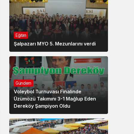
Eğitim
Şalpazarı MYO 5. Mezunlarını verdi
Gündem
Voleybol Turnuvası Finalinde
Üzümözü Takımını 3-1 Mağlup Eden
Dereköy Şampiyon Oldu