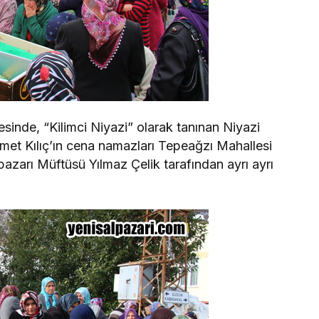
sinde, “Kilimci Niyazi” olarak tanınan Niyazi
hmet Kılıç’ın cena namazları Tepeağzı Mahallesi
azarı Müftüsü Yılmaz Çelik tarafından ayrı ayrı