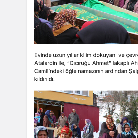
Evinde uzun yıllar kilim dokuyan ve çevre
Atalardin ile, “Gıcıruğu Ahmet” lakaplı A
Camii’ndeki öğle namazının ardından Şalp
kıldırıldı.