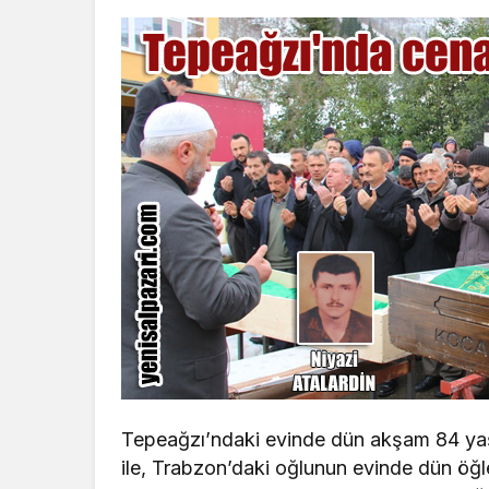
Tepeağzı’ndaki evinde dün akşam 84 yaş
ile, Trabzon’daki oğlunun evinde dün öğ