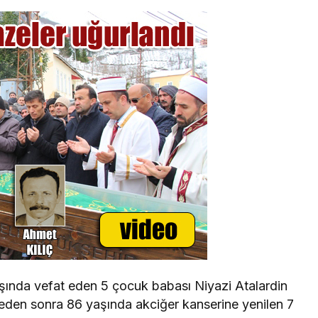
ında vefat eden 5 çocuk babası Niyazi Atalardin
leden sonra 86 yaşında akciğer kanserine yenilen 7