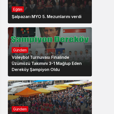
Eğitim
Şalpazarı MYO 5. Mezunlarını verdi
Gündem
Voleybol Turnuvası Finalinde
Üzümözü Takımını 3-1 Mağlup Eden
Dereköy Şampiyon Oldu
Gündem