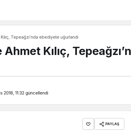
 Kılıç, Tepeağzı’nda ebediyete uğurlandı
e Ahmet Kılıç, Tepeağzı’
s 2018, 11:32
güncellendi
PAYLAŞ