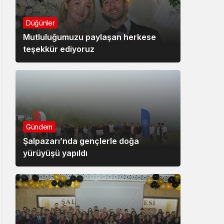
Düğünler
Mutluluğumuzu paylaşan herkese
teşekkür ediyoruz
Gündem
Şalpazarı’nda gençlerle doğa
yürüyüşü yapıldı