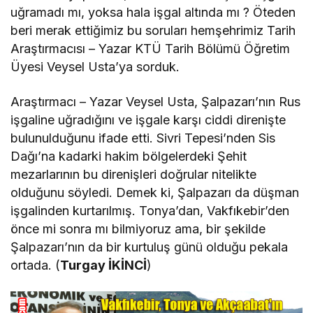
uğramadı mı, yoksa hala işgal altında mı ? Öteden
beri merak ettiğimiz bu soruları hemşehrimiz Tarih
Araştırmacısı – Yazar KTÜ Tarih Bölümü Öğretim
Üyesi Veysel Usta’ya sorduk.
Araştırmacı – Yazar Veysel Usta, Şalpazarı’nın Rus
işgaline uğradığını ve işgale karşı ciddi direnişte
bulunulduğunu ifade etti. Sivri Tepesi’nden Sis
Dağı’na kadarki hakim bölgelerdeki Şehit
mezarlarının bu direnişleri doğrular nitelikte
olduğunu söyledi. Demek ki, Şalpazarı da düşman
işgalinden kurtarılmış. Tonya’dan, Vakfıkebir’den
önce mi sonra mı bilmiyoruz ama, bir şekilde
Şalpazarı’nın da bir kurtuluş günü olduğu pekala
ortada. (
Turgay İKİNCİ
)