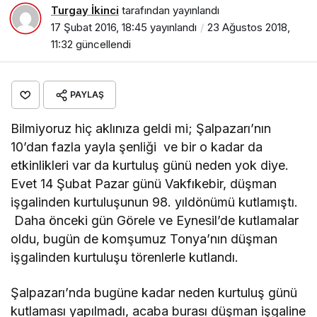
Turgay İkinci
tarafından yayınlandı
17 Şubat 2016, 18:45
yayınlandı
23 Ağustos 2018,
11:32
güncellendi
PAYLAŞ
Bilmiyoruz hiç aklınıza geldi mi; Şalpazarı’nın
10’dan fazla yayla şenliği ve bir o kadar da
etkinlikleri var da kurtuluş günü neden yok diye.
Evet 14 Şubat Pazar günü Vakfıkebir, düşman
işgalinden kurtuluşunun 98. yıldönümü kutlamıştı.
Daha önceki gün Görele ve Eynesil’de kutlamalar
oldu, bugün de komşumuz Tonya’nın düşman
işgalinden kurtuluşu törenlerle kutlandı.
Şalpazarı’nda bugüne kadar neden kurtuluş günü
kutlaması yapılmadı, acaba burası düşman işgaline