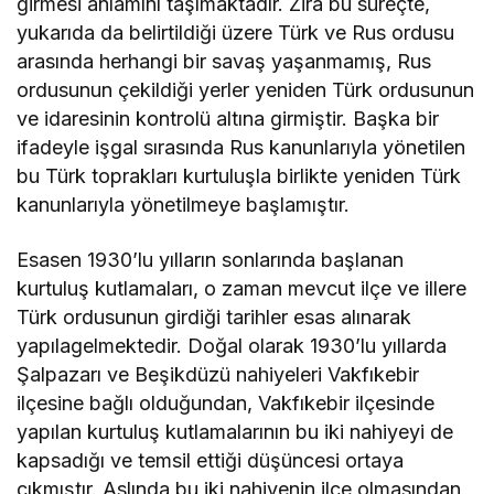
girmesi anlamını taşımaktadır. Zira bu süreçte,
yukarıda da belirtildiği üzere Türk ve Rus ordusu
arasında herhangi bir savaş yaşanmamış, Rus
ordusunun çekildiği yerler yeniden Türk ordusunun
ve idaresinin kontrolü altına girmiştir. Başka bir
ifadeyle işgal sırasında Rus kanunlarıyla yönetilen
bu Türk toprakları kurtuluşla birlikte yeniden Türk
kanunlarıyla yönetilmeye başlamıştır.
Esasen 1930’lu yılların sonlarında başlanan
kurtuluş kutlamaları, o zaman mevcut ilçe ve illere
Türk ordusunun girdiği tarihler esas alınarak
yapılagelmektedir. Doğal olarak 1930’lu yıllarda
Şalpazarı ve Beşikdüzü nahiyeleri Vakfıkebir
ilçesine bağlı olduğundan, Vakfıkebir ilçesinde
yapılan kurtuluş kutlamalarının bu iki nahiyeyi de
kapsadığı ve temsil ettiği düşüncesi ortaya
çıkmıştır. Aslında bu iki nahiyenin ilçe olmasından