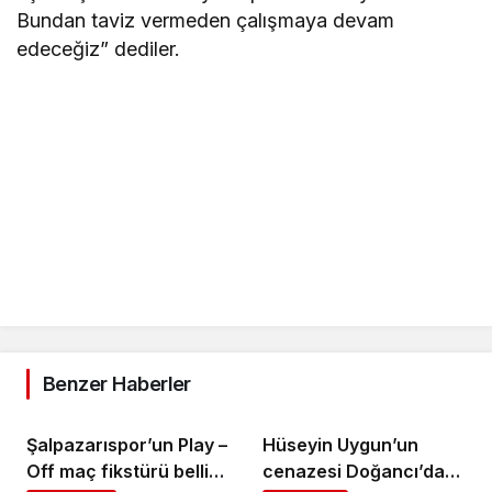
Bundan taviz vermeden çalışmaya devam
edeceğiz” dediler.
Benzer Haberler
Şalpazarıspor’un Play –
Hüseyin Uygun’un
Off maç fikstürü belli
cenazesi Doğancı’da