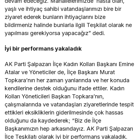
devam edeceğiz. Mahallelerimizde hasta olan,
yaşlı ve ihtiyaç sahibi vatandaşlarımızı bire bir
ziyaret ederek bunların ihtiyaçlarını bize
bildirmeniz halinde bunlarla ilgili Teşkilat olarak ne
yapılması gerekiyorsa yapacağız” dedi.
İyi bir performans yakaladık
AK Parti Şalpazarı İlçe Kadın Kolları Başkanı Emine
Atalar ve Yöneticiler de, İlçe Başkanı Murat
Topkara’nın her zaman yanlarında ve her konuda
kendilerine destek olduğunu ifade ettiler. Kadın
Kolları Yöneticileri Başkan Topkara’nın,
çalışmalarında ve vatandaşları ziyaretlerinde tespit
ettikleri eksikliklerin giderilmesinde çok hassas
olduğunu da kaydederek; “Biz de İlçe
Başkanımızın hep arkasındayız. AK Parti Şalpazarı
İlçe Teşkilatı olarak iyi bir performans yakaladık.