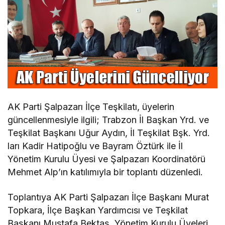
AK Parti Şalpazarı İlçe Teşkilatı, üyelerin
güncellenmesiyle ilgili; Trabzon İl Başkan Yrd. ve
Teşkilat Başkanı Uğur Aydın, İl Teşkilat Bşk. Yrd.
ları Kadir Hatipoğlu ve Bayram Öztürk ile İl
Yönetim Kurulu Üyesi ve Şalpazarı Koordinatörü
Mehmet Alp’ın katılımıyla bir toplantı düzenledi.
Toplantıya AK Parti Şalpazarı İlçe Başkanı Murat
Topkara, İlçe Başkan Yardımcısı ve Teşkilat
Başkanı Mustafa Bektaş, Yönetim Kurulu Üyeleri,