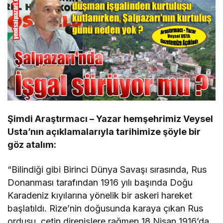
Şimdi Araştırmacı – Yazar hemşehrimiz Veysel
Usta’nın açıklamalarıyla tarihimize şöyle bir
göz atalım:
“Bilindiği gibi Birinci Dünya Savaşı sırasında, Rus
Donanması tarafından 1916 yılı başında Doğu
Karadeniz kıyılarına yönelik bir askeri hareket
başlatıldı. Rize’nin doğusunda karaya çıkan Rus
ordusu, çetin direnişlere rağmen 18 Nisan 1916’da