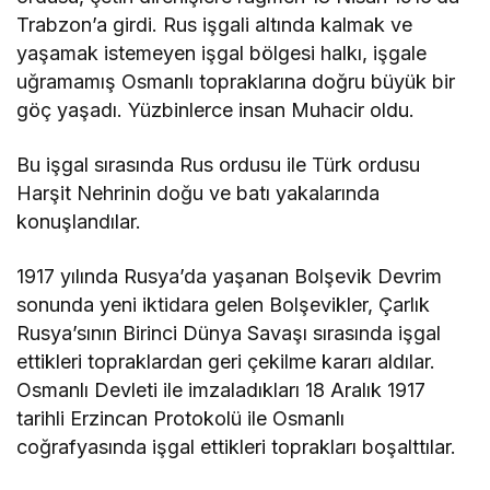
Trabzon’a girdi. Rus işgali altında kalmak ve
yaşamak istemeyen işgal bölgesi halkı, işgale
uğramamış Osmanlı topraklarına doğru büyük bir
göç yaşadı. Yüzbinlerce insan Muhacir oldu.
Bu işgal sırasında Rus ordusu ile Türk ordusu
Harşit Nehrinin doğu ve batı yakalarında
konuşlandılar.
1917 yılında Rusya’da yaşanan Bolşevik Devrim
sonunda yeni iktidara gelen Bolşevikler, Çarlık
Rusya’sının Birinci Dünya Savaşı sırasında işgal
ettikleri topraklardan geri çekilme kararı aldılar.
Osmanlı Devleti ile imzaladıkları 18 Aralık 1917
tarihli Erzincan Protokolü ile Osmanlı
coğrafyasında işgal ettikleri toprakları boşalttılar.