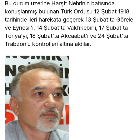
Bu durum üzerine Harşit Nehrinin batısında
konuşlanmış bulunan Türk Ordusu 12 Şubat 1918
tarihinde ileri harekata geçerek 13 Şubat’ta Görele
ve Eynesil’i, 14 Şubat’ta Vakfıkebir’i, 17 Şubat’ta
Tonya’yı, 18 Şubat’ta Akçaabat’ı ve 24 Şubat’ta
Trabzon’u kontrolleri altına aldılar.