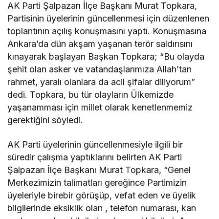
AK Parti Şalpazarı İlçe Başkanı Murat Topkara,
Partisinin üyelerinin güncellenmesi için düzenlenen
toplantının açılış konuşmasını yaptı. Konuşmasına
Ankara’da dün akşam yaşanan terör saldırısını
kınayarak başlayan Başkan Topkara; “Bu olayda
şehit olan asker ve vatandaşlarımıza Allah’tan
rahmet, yaralı olanlara da acil şifalar diliyorum”
dedi. Topkara, bu tür olayların Ülkemizde
yaşanamması için millet olarak kenetlenmemiz
gerektiğini söyledi.
AK Parti üyelerinin güncellenmesiyle ilgili bir
süredir çalışma yaptıklarını belirten AK Parti
Şalpazarı İlçe Başkanı Murat Topkara, “Genel
Merkezimizin talimatları gereğince Partimizin
üyeleriyle birebir görüşüp, vefat eden ve üyelik
bilgilerinde eksiklik olan , telefon numarası, kan