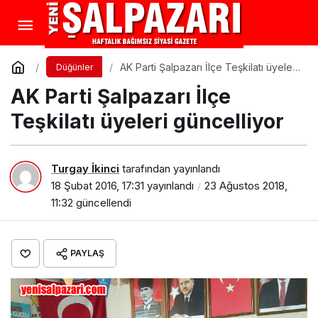
AK Parti Şalpazarı İlçe Teşkilatı üyeleri
Düğünler
güncelliyor
AK Parti Şalpazarı İlçe
Teşkilatı üyeleri güncelliyor
Turgay İkinci
tarafından yayınlandı
18 Şubat 2016, 17:31
yayınlandı
23 Ağustos 2018,
11:32
güncellendi
PAYLAŞ