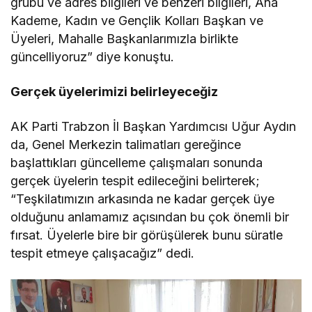
grubu ve adres bilgileri ve benzeri bilgileri, Ana
Kademe, Kadın ve Gençlik Kolları Başkan ve
Üyeleri, Mahalle Başkanlarımızla birlikte
güncelliyoruz” diye konuştu.
Gerçek üyelerimizi belirleyeceğiz
AK Parti Trabzon İl Başkan Yardımcısı Uğur Aydın
da, Genel Merkezin talimatları gereğince
başlattıkları güncelleme çalışmaları sonunda
gerçek üyelerin tespit edileceğini belirterek;
“Teşkilatımızın arkasında ne kadar gerçek üye
olduğunu anlamamız açısından bu çok önemli bir
fırsat. Üyelerle bire bir görüşülerek bunu süratle
tespit etmeye çalışacağız” dedi.