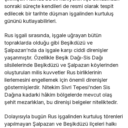
sonraki süreçte kendileri de resmi olarak tespit
edilecek bir tarihte düşman işgalinden kurtuluş
gününü kutlayabilirleri.
Rus işgali sırasında, işgale uğrayan bütün
topraklarda olduğu gibi Beşikdüzü ve
Şalpazarı’nda da işgale karşı ciddi direnişler
yaşanmıştır. Özellikle Beşik Dağı-Sis Dağı
silsilelerinde Beşikdüzü ve Şalpazarı köylerinden
oluşturulan milis kuvvetler Rus birliklerinin
ilerlemesini engellemek için önemli direnişler
göstermişlerdir. Nitekim Sivri Tepesi’nden Sis
Dağına kadarki hâkim bölgelerde mevcut olaş
şehit mezarlıkları, bu direnişi belgeler niteliktedir.
Dolayısıyla bugün Rus işgalinden kurtuluş törenleri
yapılmayan Şalpazarı ve Beşikdüzü ilçeleri halkı