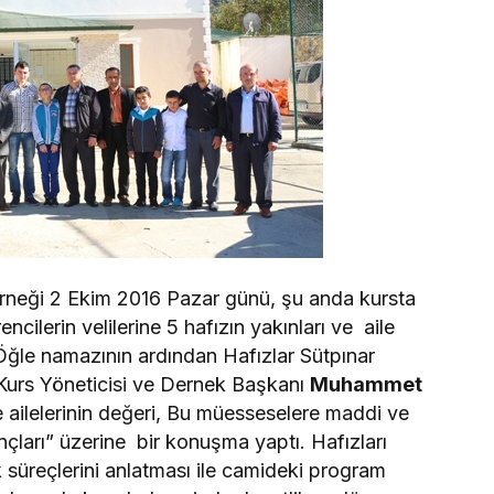
erneği 2 Ekim 2016 Pazar günü, şu anda kursta
ncilerin velilerine 5 hafızın yakınları ve aile
Öğle namazının ardından Hafızlar Sütpınar
. Kurs Yöneticisi ve Dernek Başkanı
Muhammet
ve ailelerinin değeri, Bu müesseselere maddi ve
çları” üzerine bir konuşma yaptı. Hafızları
 süreçlerini anlatması ile camideki program