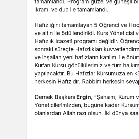
tamamlandı. Program güzel ve güneşli bi
ikramı ve dua ile tamamlandı.
Hafızlığını tamamlayan 5 Öğrenci ve Hocal
ve altın ile ödüllendirildi. Kurs Yönetici
Hafızlık icazeti programı değildir. Öğrenc
sonraki süreçte Hafızlıkları kuvvetlendirm
ve inşallah yeni hafızların katılımı ile 
Kur’an Kursu gönüllülerimiz ve tüm halkımız
yapılacaktır. Bu Hafızlar Kursumuza en
herkesin Hafızıdır. Rabbim herkesin seva
Dernek Başkanı
Ergin
, “Şahsım, Kurum v
Yöneticilerimizden, bugüne kadar Kurs
olanlardan Allah razı olsun. İki dünya saa