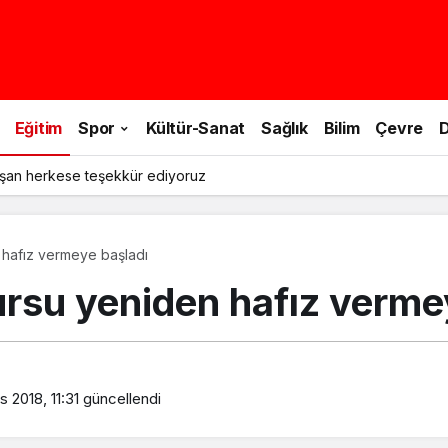
Eğitim
Spor
Kültür-Sanat
Sağlık
Bilim
Çevre
D
şan herkese teşekkür ediyoruz
 hafız vermeye başladı
ursu yeniden hafız verme
 2018, 11:31
güncellendi