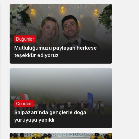
Düğünler
Mutluluğumuzu paylaşan herkese
teşekkür ediyoruz
Gündem
Şalpazarı’nda gençlerle doğa
yürüyüşü yapıldı