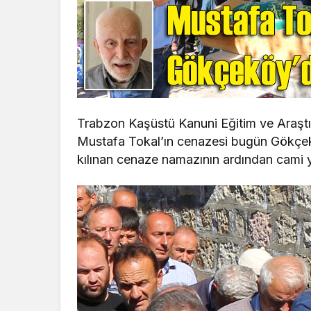
Trabzon Kaşüstü Kanuni Eğitim ve Araşt
Mustafa Tokal’ın cenazesi bugün Gökçek
kılınan cenaze namazının ardından cami y