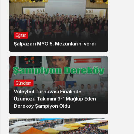
Eğitim
Şalpazarı MYO 5. Mezunlarını verdi
Gündem
Voleybol Turnuvası Finalinde
Üzümözü Takımını 3-1 Mağlup Eden
Dereköy Şampiyon Oldu