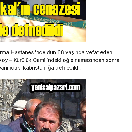
ırma Hastanesi’nde dün 88 yaşında vefat eden
öy – Kürülük Camii’ndeki öğle namazından sonra
anındaki kabristanlığa defnedildi.