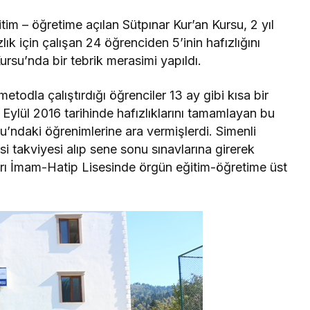
tim – öğretime açılan Sütpınar Kur’an Kursu, 2 yıl
lık için çalışan 24 öğrenciden 5’inin hafızlığını
rsu’nda bir tebrik merasimi yapıldı.
 metodla çalıştırdığı öğrenciler 13 ay gibi kısa bir
 Eylül 2016 tarihinde hafızlıklarını tamamlayan bu
u’ndaki öğrenimlerine ara vermişlerdi. Simenli
i takviyesi alıp sene sonu sınavlarına girerek
zarı İmam-Hatip Lisesinde örgün eğitim-öğretime üst