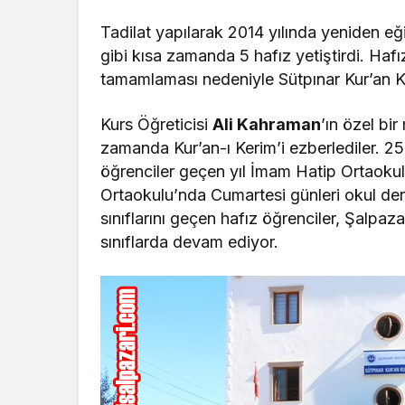
Tadilat yapılarak 2014 yılında yeniden eği
gibi kısa zamanda 5 hafız yetiştirdi. Hafız
tamamlaması nedeniyle Sütpınar Kur’an Ku
Kurs Öğreticisi
Ali Kahraman
’ın özel bir
zamanda Kur’an-ı Kerim’i ezberlediler. 25
öğrenciler geçen yıl İmam Hatip Ortaokul
Ortaokulu’nda Cumartesi günleri okul ders
sınıflarını geçen hafız öğrenciler, Şalpa
sınıflarda devam ediyor.