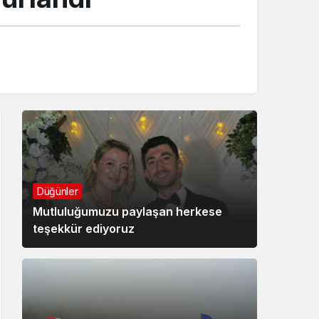
Düğünler
Mutluluğumuzu paylaşan herkese
teşekkür ediyoruz