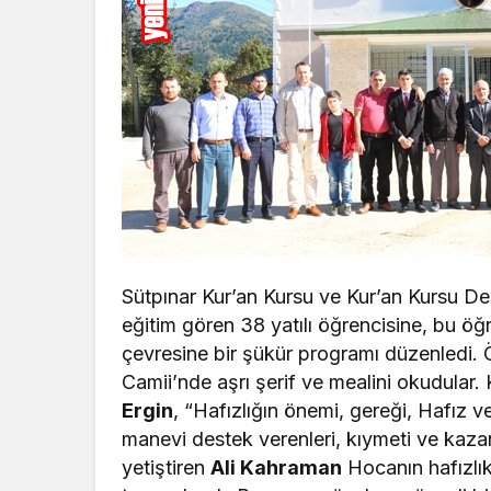
Sütpınar Kur’an Kursu ve Kur’an Kursu D
eğitim gören 38 yatılı öğrencisine, bu öğre
çevresine bir şükür programı düzenledi. 
Camii’nde aşrı şerif ve mealini okudular
Ergin
, “Hafızlığın önemi, gereği, Hafız 
manevi destek verenleri, kıymeti ve kazan
yetiştiren
Ali Kahraman
Hocanın hafızlık