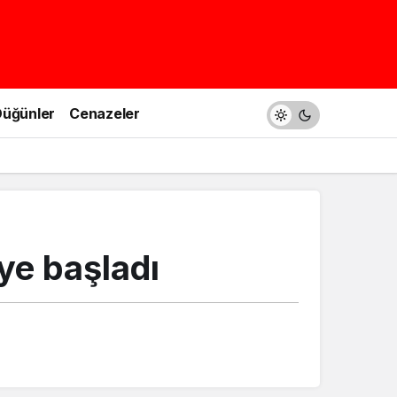
üğünler
Cenazeler
ye başladı