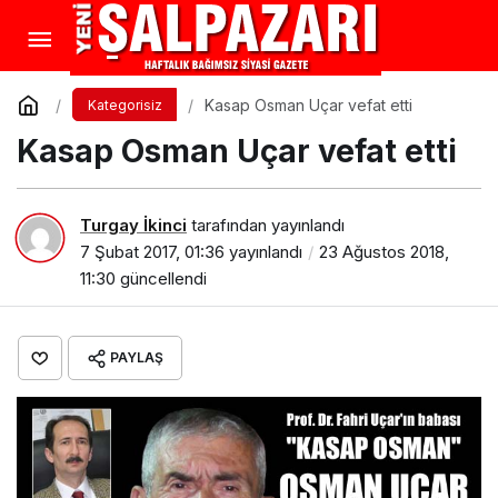
Kasap Osman Uçar vefat etti
Kategorisiz
Kasap Osman Uçar vefat etti
Turgay İkinci
tarafından yayınlandı
7 Şubat 2017, 01:36
yayınlandı
23 Ağustos 2018,
11:30
güncellendi
PAYLAŞ