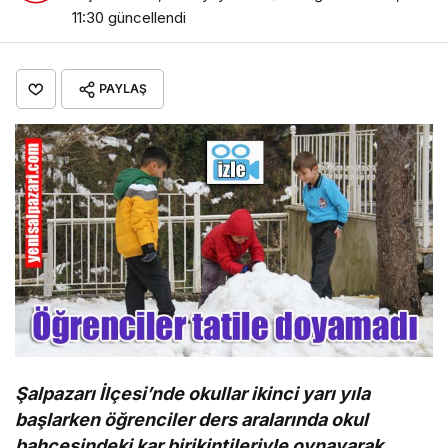
11:30
güncellendi
PAYLAŞ
Şalpazarı İlçesi’nde okullar ikinci yarı yıla
başlarken öğrenciler ders aralarında okul
bahçesindeki kar birikintileriyle oynayarak