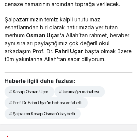
cenaze namazının ardından toprağa verilecek.
Şalpazarı’mızın temiz kalpli unutulmaz
esnaflarından biri olarak hatırımızda yer tutan
merhum
Osman Uçar
‘a Allah’tan rahmet, beraber
aynı sıraları paylaştığımız çok değerli okul
arkadaşım Prof. Dr.
Fahri Uçar
başta olmak üzere
tüm yakınlarına Allah’tan sabır diliyorum.
Haberle ilgili daha fazlası:
# Kasap Osman Uçar
# kasımağzı mahallesi
# Prof. Dr. Fahri Uçar'ın babası vefat etti
# Şalpazarı Kasap Osman'ı kaybetti