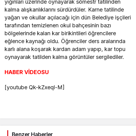
yığınları üzerinde oynayarak sömestr tatilinden
kalma alışkanlıklarını sürdürdüler. Karne tatilinde
yağan ve okullar açılacağı için dün Belediye işçileri
tarafından temizlenen okul bahçesinin bazı
bölgelerinde kalan kar birikintileri öğrencilere
eğlence kaynağı oldu. Öğrenciler ders aralarında
karlı alana koşarak kardan adam yapıp, kar topu
oynayarak tatilden kalma görüntüler sergilediler.
HABER VİDEOSU
[youtube Qk-kZxeql-M]
Benzer Haberler