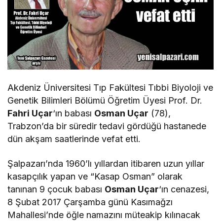
Akdeniz Üniversitesi Tıp Fakültesi Tıbbi Biyoloji ve
Genetik Bilimleri Bölümü Öğretim Üyesi Prof. Dr.
Fahri Uçar
‘ın babası
Osman Uçar
(78),
Trabzon’da bir süredir tedavi gördüğü hastanede
dün akşam saatlerinde vefat etti.
Şalpazarı’nda 1960’lı yıllardan itibaren uzun yıllar
kasapçılık yapan ve “Kasap Osman” olarak
tanınan 9 çocuk babası
Osman Uçar
‘ın cenazesi,
8 Şubat 2017 Çarşamba günü Kasımağzı
Mahallesi’nde öğle namazını müteakip kılınacak