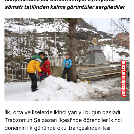
sömstr tatilinden kalma görüntüler sergilediler
İlk, orta ve liselerde ikinci yarı yıl bugün başladı.
Trabzon’un Şalpazarı İlçesi’nde öğrenciler ikinci
dönemin ilk gününde okul bahçesindeki kar