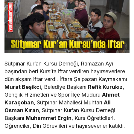
Sütpınar Kur’an Kursu Derneği, Ramazan Ayı
başından beri Kurs’ta iftar verdiren hayırseverlere
dün akşam iftar verdi. İftara Şalpazarı Kaymakamı
Murat Beşikci
, Belediye Başkanı
Refik Kurukız
,
Gençlik Hizmetleri ve Spor İlçe Müdürü
Ahmet
Karaçoban
, Sütpınar Mahallesi Muhtarı
Ali
Osman Kıran
, Sütpınar Kur’an Kursu Derneği
Başkanı
Muhammet Ergin
, Kurs Öğreticileri,
Öğrenciler, Din Görevlileri ve hayırseverler katıldı.