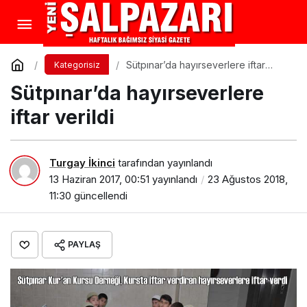
Sütpınar’da hayırseverlere iftar
Kategorisiz
verildi
Sütpınar’da hayırseverlere
iftar verildi
Turgay İkinci
tarafından yayınlandı
13 Haziran 2017, 00:51
yayınlandı
23 Ağustos 2018,
11:30
güncellendi
PAYLAŞ