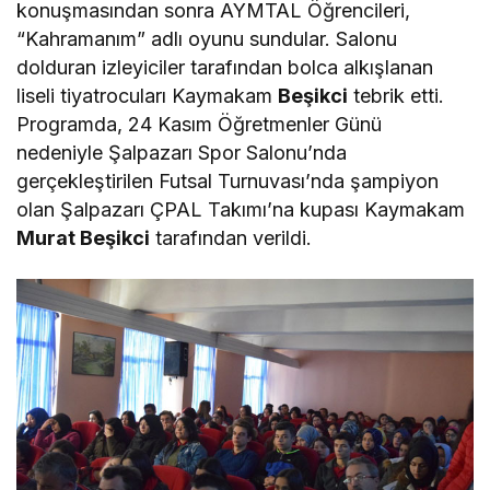
konuşmasından sonra AYMTAL Öğrencileri,
“Kahramanım” adlı oyunu sundular. Salonu
dolduran izleyiciler tarafından bolca alkışlanan
liseli tiyatrocuları Kaymakam
Beşikci
tebrik etti.
Programda, 24 Kasım Öğretmenler Günü
nedeniyle Şalpazarı Spor Salonu’nda
gerçekleştirilen Futsal Turnuvası’nda şampiyon
olan Şalpazarı ÇPAL Takımı’na kupası Kaymakam
Murat Beşikci
tarafından verildi.