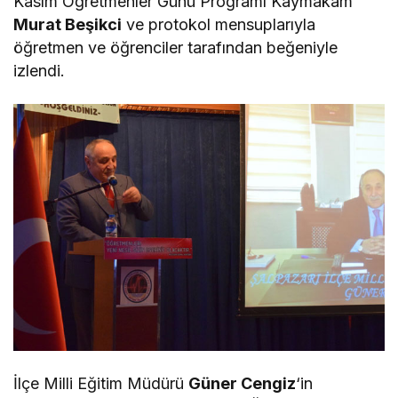
Kasım Öğretmenler Günü Programı Kaymakam
Murat Beşikci
ve protokol mensuplarıyla
öğretmen ve öğrenciler tarafından beğeniyle
izlendi.
İlçe Milli Eğitim Müdürü
Güner Cengiz
‘in