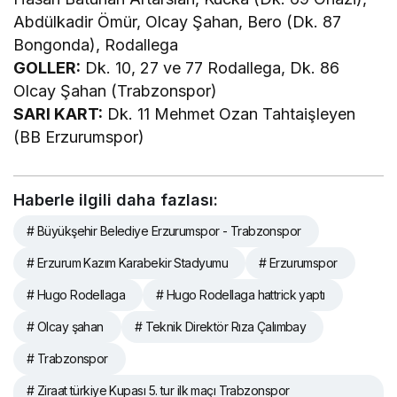
Abdülkadir Ömür, Olcay Şahan, Bero (Dk. 87
Bongonda), Rodallega
GOLLER:
Dk. 10, 27 ve 77 Rodallega, Dk. 86
Olcay Şahan (Trabzonspor)
SARI KART:
Dk. 11 Mehmet Ozan Tahtaişleyen
(BB Erzurumspor)
Haberle ilgili daha fazlası:
# Büyükşehir Belediye Erzurumspor - Trabzonspor
# Erzurum Kazım Karabekir Stadyumu
# Erzurumspor
# Hugo Rodellaga
# Hugo Rodellaga hattrick yaptı
# Olcay şahan
# Teknik Direktör Rıza Çalımbay
# Trabzonspor
# Ziraat türkiye Kupası 5. tur ilk maçı Trabzonspor