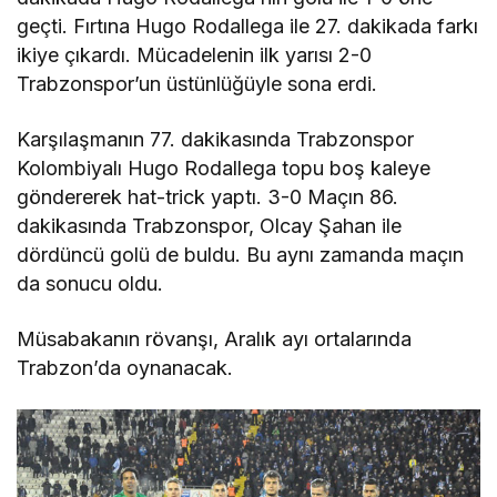
geçti. Fırtına Hugo Rodallega ile 27. dakikada farkı
ikiye çıkardı. Mücadelenin ilk yarısı 2-0
Trabzonspor’un üstünlüğüyle sona erdi.
Karşılaşmanın 77. dakikasında Trabzonspor
Kolombiyalı Hugo Rodallega topu boş kaleye
göndererek hat-trick yaptı. 3-0 Maçın 86.
dakikasında Trabzonspor, Olcay Şahan ile
dördüncü golü de buldu. Bu aynı zamanda maçın
da sonucu oldu.
Müsabakanın rövanşı, Aralık ayı ortalarında
Trabzon’da oynanacak.