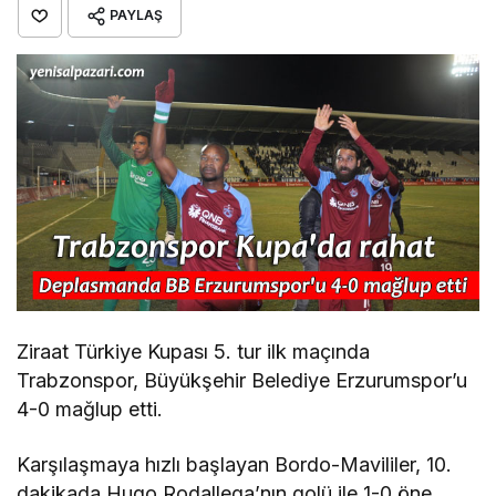
PAYLAŞ
Ziraat Türkiye Kupası 5. tur ilk maçında
Trabzonspor, Büyükşehir Belediye Erzurumspor’u
4-0 mağlup etti.
Karşılaşmaya hızlı başlayan Bordo-Mavililer, 10.
dakikada Hugo Rodallega’nın golü ile 1-0 öne