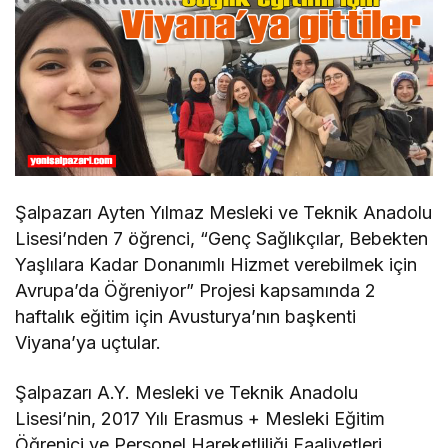
Şalpazarı Ayten Yılmaz Mesleki ve Teknik Anadolu
Lisesi’nden 7 öğrenci, “Genç Sağlıkçılar, Bebekten
Yaşlılara Kadar Donanımlı Hizmet verebilmek için
Avrupa’da Öğreniyor” Projesi kapsamında 2
haftalık eğitim için Avusturya’nın başkenti
Viyana’ya uçtular.
Şalpazarı A.Y. Mesleki ve Teknik Anadolu
Lisesi’nin, 2017 Yılı Erasmus + Mesleki Eğitim
Öğrenici ve Personel Hareketliliği Faaliyetleri