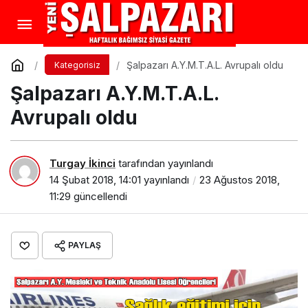
Şalpazarı A.Y.M.T.A.L. Avrupalı oldu
Kategorisiz
Şalpazarı A.Y.M.T.A.L.
Avrupalı oldu
Turgay İkinci
tarafından yayınlandı
14 Şubat 2018, 14:01
yayınlandı
23 Ağustos 2018,
11:29
güncellendi
PAYLAŞ