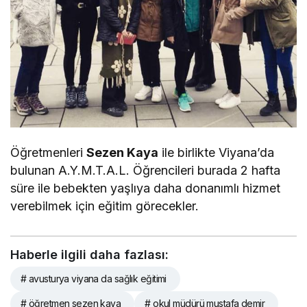
Öğretmenleri
Sezen Kaya
ile birlikte Viyana’da
bulunan A.Y.M.T.A.L. Öğrencileri burada 2 hafta
süre ile bebekten yaşlıya daha donanımlı hizmet
verebilmek için eğitim görecekler.
Haberle ilgili daha fazlası:
# avusturya viyana da sağlık eğitimi
# öğretmen sezen kaya
# okul müdürü mustafa demir