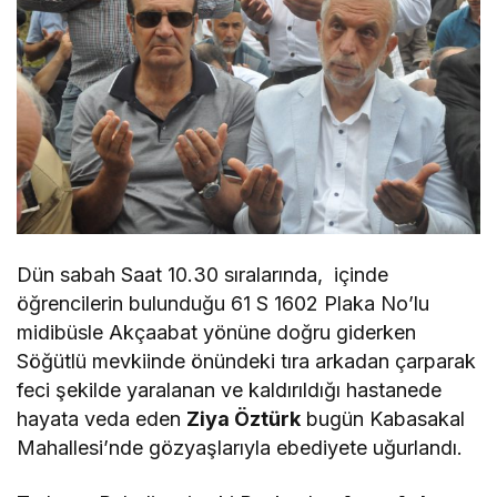
Dün sabah Saat 10.30 sıralarında, içinde
öğrencilerin bulunduğu 61 S 1602 Plaka No’lu
midibüsle Akçaabat yönüne doğru giderken
Söğütlü mevkiinde önündeki tıra arkadan çarparak
feci şekilde yaralanan ve kaldırıldığı hastanede
hayata veda eden
Ziya Öztürk
bugün Kabasakal
Mahallesi’nde gözyaşlarıyla ebediyete uğurlandı.