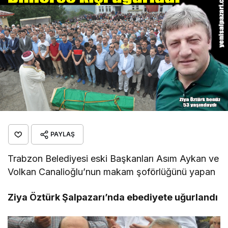
PAYLAŞ
Trabzon Belediyesi eski Başkanları Asım Aykan ve
Volkan Canalioğlu’nun makam şoförlüğünü yapan
Ziya Öztürk Şalpazarı’nda ebediyete uğurlandı