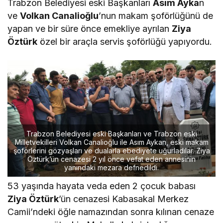
Trabzon Belediyesi eski Başkanları
Asım Ayka
n
ve
Volkan Canalioğlu
’nun makam şoförlüğünü de
yapan ve bir süre önce emekliye ayrılan
Ziya
Öztürk
özel bir araçla servis şoförlüğü yapıyordu.
Trabzon Belediyesi eski Başkanları ve Trabzon eski
Milletvekilleri Volkan Canalioğlu ile Asım Aykan, eski makam
şoförlerini gözyaşları ve dualarla ebediyete uğurladılar. Ziya
Öztürk’ün cenazesi 2 yıl önce vefat eden annesinin
yanındaki mezara defnedildi.
53 yaşında hayata veda eden 2 çocuk babası
Ziya Öztürk
’ün cenazesi Kabasakal Merkez
Camii’ndeki öğle namazından sonra kılınan cenaze