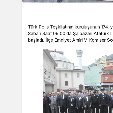
Türk Polis Teşkilatının kuruluşunun 174. 
Sabah Saat 09.00’da Şalpazarı Atatürk İ
başladı. İlçe Emniyet Amiri V. Komiser
So