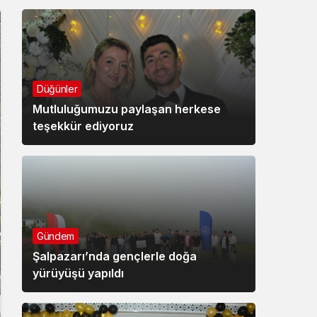
Düğünler
Mutluluğumuzu paylaşan herkese
teşekkür ediyoruz
Gündem
Şalpazarı’nda gençlerle doğa
yürüyüşü yapıldı