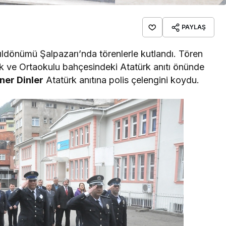
PAYLAŞ
yıldönümü Şalpazarı’nda törenlerle kutlandı. Tören
lk ve Ortaokulu bahçesindeki Atatürk anıtı önünde
ner Dinler
Atatürk anıtına polis çelengini koydu.