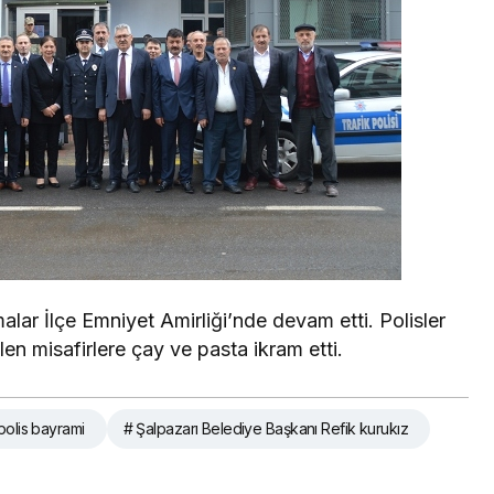
lar İlçe Emniyet Amirliği’nde devam etti. Polisler
len misafirlere çay ve pasta ikram etti.
polis bayrami
# Şalpazarı Belediye Başkanı Refik kurukız