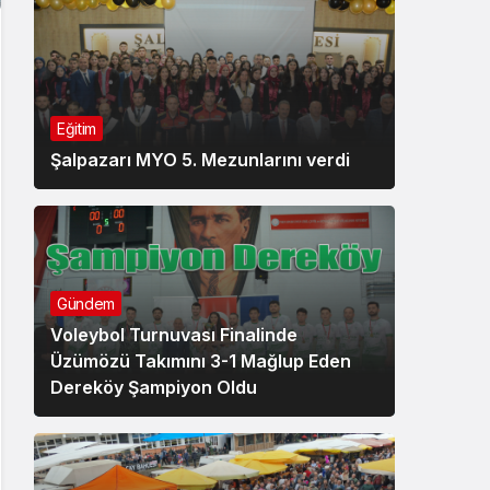
Eğitim
Şalpazarı MYO 5. Mezunlarını verdi
Gündem
Voleybol Turnuvası Finalinde
Üzümözü Takımını 3-1 Mağlup Eden
Dereköy Şampiyon Oldu