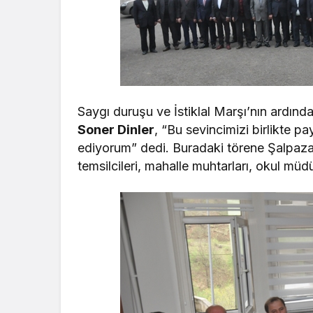
Saygı duruşu ve İstiklal Marşı’nın ardın
Soner Dinler
, “Bu sevincimizi birlikte 
ediyorum” dedi. Buradaki törene Şalpaza
temsilcileri, mahalle muhtarları, okul müdür