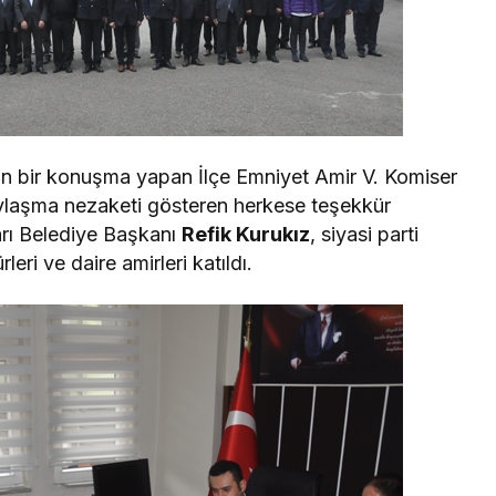
dan bir konuşma yapan İlçe Emniyet Amir V. Komiser
paylaşma nezaketi gösteren herkese teşekkür
rı Belediye Başkanı
Refik Kurukız
, siyasi parti
leri ve daire amirleri katıldı.