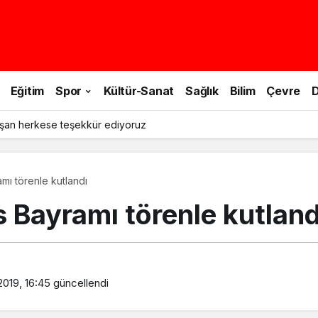
Eğitim
Spor
Kültür-Sanat
Sağlık
Bilim
Çevre
D
şan herkese teşekkür ediyoruz
mı törenle kutlandı
s Bayramı törenle kutland
2019, 16:45
güncellendi