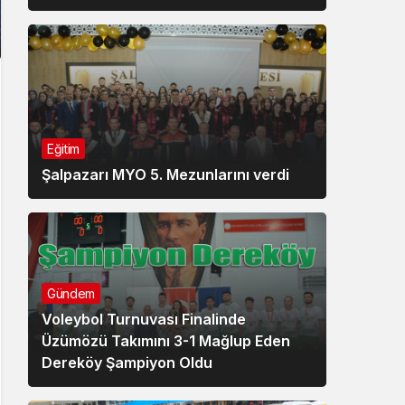
Eğitim
Şalpazarı MYO 5. Mezunlarını verdi
Gündem
Voleybol Turnuvası Finalinde
Üzümözü Takımını 3-1 Mağlup Eden
Dereköy Şampiyon Oldu