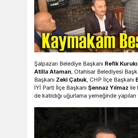
Şalpazarı Belediye Başkanı
Refik Kurukı
Atilla Ataman
, Otahisar Belediyesi Başk
Başkanı
Zeki Çabuk
, CHP İlçe Başkanı
İYİ Parti İlçe Başkanı
Şennaz Yılmaz
ile 
de katıldığı uğurlama yemeğinde yapıl