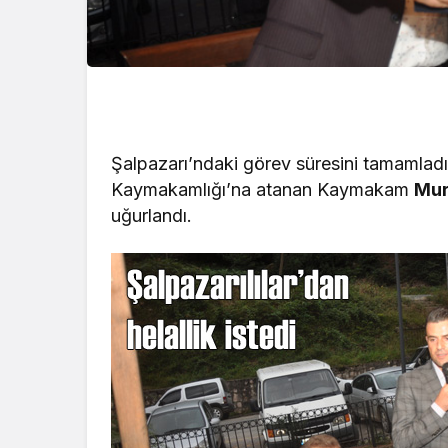
Şalpazarı’ndaki görev süresini tamamladık
Kaymakamlığı’na atanan Kaymakam
Mur
uğurlandı.