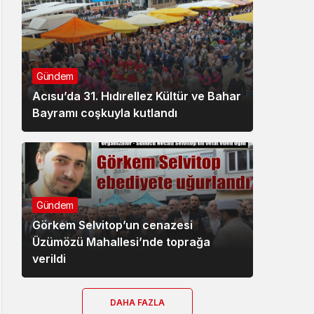
Gündem
Acısu’da 31. Hıdırellez Kültür ve Bahar
Bayramı coşkuyla kutlandı
Gündem
Görkem Selvitop’un cenazesi
Üzümözü Mahallesi’nde toprağa
verildi
DAHA FAZLA