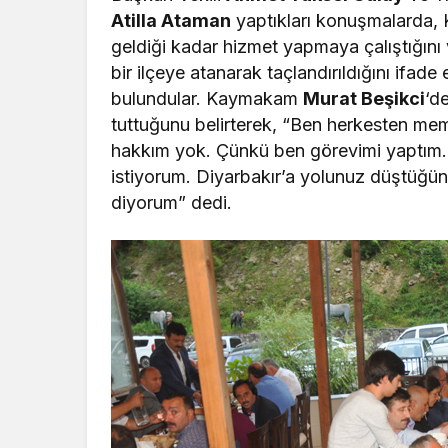
Atilla Ataman
yaptıkları konuşmalarda
geldiği kadar hizmet yapmaya çalıştığını
bir ilçeye atanarak taçlandırıldığını ifade
bulundular. Kaymakam
Murat Beşikci
‘d
tuttuğunu belirterek, “Ben herkesten mem
hakkım yok. Çünkü ben görevimi yaptım. S
istiyorum. Diyarbakır’a yolunuz düştüğün
diyorum” dedi.