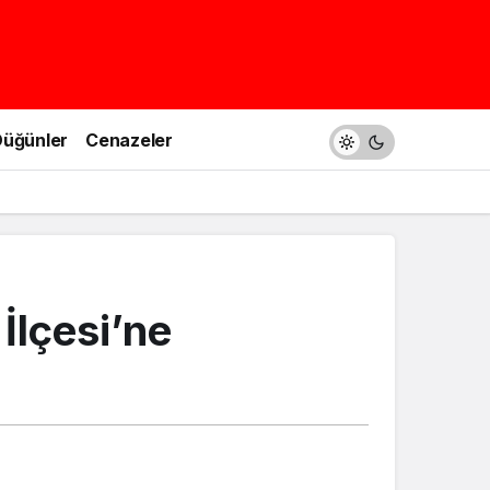
üğünler
Cenazeler
İlçesi’ne