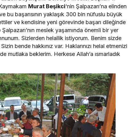
, Kaymakam
Murat Beşikci
‘nin Şalpazarı’na elinden
 ve bu başarısının yaklaşık 300 bin nüfuslu büyük
 ettiler ve kendisine yeni görevinde başarı dileğinde
e Şalpazarı’nın meslek yaşamında önemli bir yer
nunum. Sizlerden helallik istiyorum. Benim sizde
izin bende hakkınız var. Haklarınızı helal etmenizi
de mutlaka beklerim. Herkese Allah’a ısmarladık