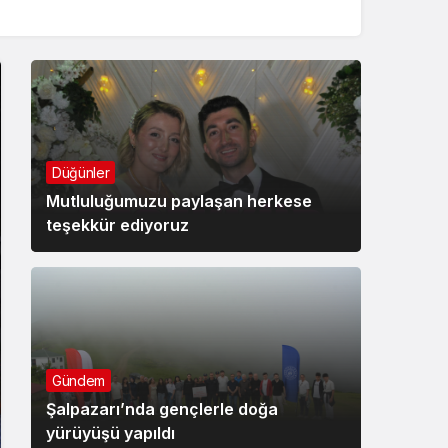
Düğünler
Mutluluğumuzu paylaşan herkese
teşekkür ediyoruz
Gündem
Şalpazarı’nda gençlerle doğa
yürüyüşü yapıldı