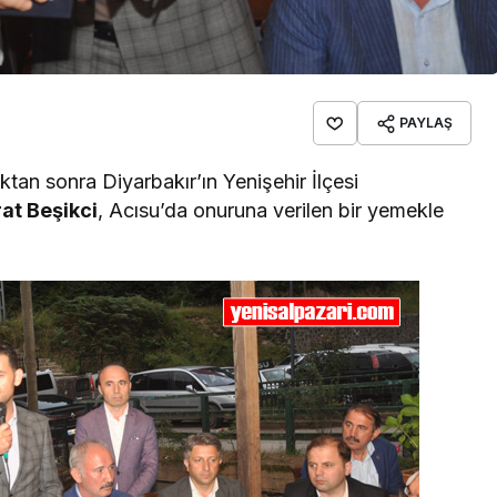
PAYLAŞ
tan sonra Diyarbakır’ın Yenişehir İlçesi
at Beşikci
, Acısu’da onuruna verilen bir yemekle