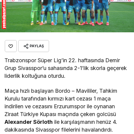
PAYLAŞ
Trabzonspor Süper Lig’in 22. haftasında Demir
Grup Sivasspor’u sahasında 2-1’lik skorla geçerek
liderlik koltuğuna oturdu.
Maça hızlı başlayan Bordo – Mavililer, Tahkim
Kurulu tarafından kırmızı kart cezası 1 maça
indirilen ve cezasını Erzurumspor ile oynanan
Ziraat Türkiye Kupası maçında çeken golcüsü
Alexander Sörloth
ile karşılaşmanın henüz 4.
dakikasında Sivasspor filelerini havalandırdı.