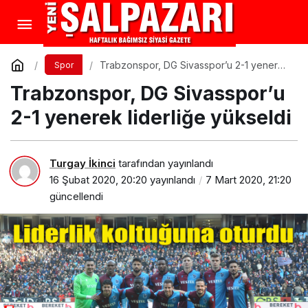
Trabzonspor, DG Sivasspor’u 2-1 yenerek
Spor
liderliğe yükseldi
Trabzonspor, DG Sivasspor’u
2-1 yenerek liderliğe yükseldi
Turgay İkinci
tarafından yayınlandı
16 Şubat 2020, 20:20
yayınlandı
7 Mart 2020, 21:20
güncellendi