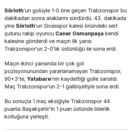
Sörloth
‘un golüyle 1-0 öne geçen Trabzonspor bu
dakikadan sonra ataklarını sürdürdü. 43. dakikada
yine
Sörloth
‘un Sivasspor kalesi önündeki sert
şutunu rakip oyuncu
Caner Osmanpaşa
kendi
kalesine gönderdi ve maçın ilk yarısı
Trabzonspor’un 2-0’lık üstünlüğü ile sona erdi.
Maçın ikinci yarısında bir çok gol
pozisyonunundan yararlanamayan Trabzonspor,
90+3’te,
Yatabare
‘nin kaydettiği golle sarsıldı.
Maç Trabzonspor’un 2-1 galibiyetiyle sona erdi.
Bu sonuçla 1 maç eksiğiyle Trabzonspor 44
puanla Başakşehir’in 1 puan üstünde liderlik
koltuğuna yerleşti.