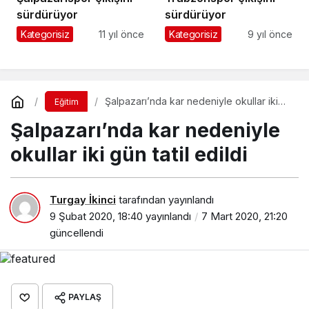
sürdürüyor
sürdürüyor
Kategorisiz
11 yıl önce
Kategorisiz
9 yıl önce
Şalpazarı’nda kar nedeniyle okullar iki
Eğitim
gün tatil edildi
Şalpazarı’nda kar nedeniyle
okullar iki gün tatil edildi
Turgay İkinci
tarafından yayınlandı
9 Şubat 2020, 18:40
yayınlandı
7 Mart 2020, 21:20
güncellendi
PAYLAŞ