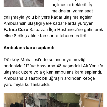
açılmasını bekledi. İş
makinaları yarım saat
çalışmayla yolu bir yere kadar ulaşıma açtılar.
Ambulansın ulaştığı yere kadar karda yürüyen
Fatma Cüre
Şalpazarı İlçe Hastanesi’ne getirilerek
eline 8 dikiş atıldıktan sonra taburcu edildi.
Ambulans kara saplandı
Düzköy Mahallesi’nde solunum yetmezliği
nedeniyle 112’ye başvuran 48 yaşındaki Alı Yanık’a
ulaşmak üzere yola çıkan ambulans kara saplandı.
Ambulans 3 saatlik bir uğraşın ardından kepçe
yardımıyla kurtarılabildi.