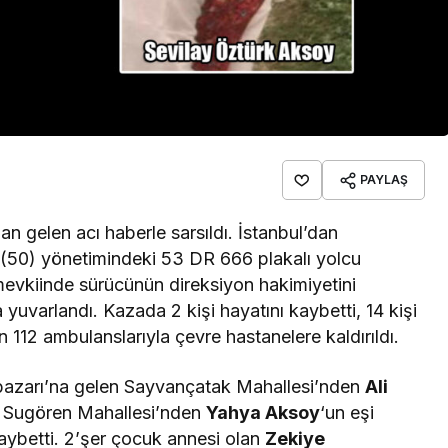
PAYLAŞ
n gelen acı haberle sarsıldı. İstanbul’dan
(50) yönetimindeki 53 DR 666 plakalı yolcu
evkiinde sürücünün direksiyon hakimiyetini
uvarlandı. Kazada 2 kişi hayatını kaybetti, 14 kişi
an 112 ambulanslarıyla çevre hastanelere kaldırıldı.
lpazarı’na gelen Sayvançatak Mahallesi’nden
Ali
 Sugören Mahallesi’nden
Yahya Aksoy
‘un eşi
kaybetti. 2’şer çocuk annesi olan
Zekiye