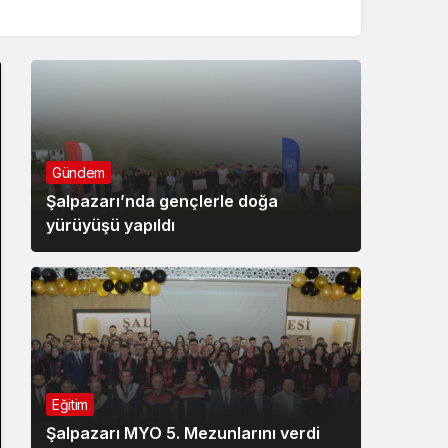
Gündem
Şalpazarı’nda gençlerle doğa
yürüyüşü yapıldı
Eğitim
Şalpazarı MYO 5. Mezunlarını verdi