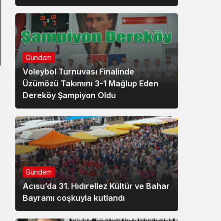
Gündem
Voleybol Turnuvası Finalinde
Üzümözü Takımını 3-1 Mağlup Eden
Dereköy Şampiyon Oldu
Gündem
Acısu’da 31. Hıdırellez Kültür ve Bahar
Bayramı coşkuyla kutlandı