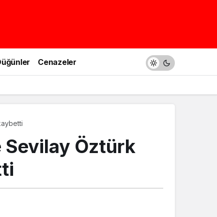
üğünler
Cenazeler
aybetti
 Sevilay Öztürk
ti