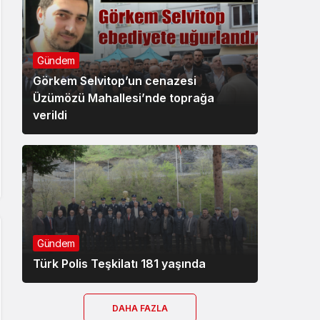
Gündem
Görkem Selvitop’un cenazesi
Üzümözü Mahallesi’nde toprağa
verildi
Gündem
Türk Polis Teşkilatı 181 yaşında
DAHA FAZLA