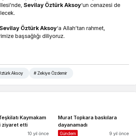
llesi’nde,
Sevilay Öztürk Aksoy
‘un cenazesi de
lecek.
Sevilay Öztürk Aksoy
‘a Allah’tan rahmet,
imize başsağlığı diliyoruz.
Öztürk Aksoy
# Zekiye Özdemir
 Teşkilatı Kaymakam
Murat Topkara baskılara
 ziyaret etti
dayanamadı
10 yıl önce
Gündem
9 yıl önce