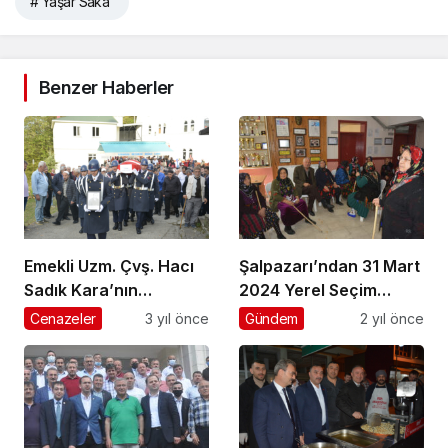
# Yaşar Saka
Benzer Haberler
Emekli Uzm. Çvş. Hacı
Şalpazarı’ndan 31 Mart
Sadık Kara’nın
2024 Yerel Seçim
cenazesi Üzümözü
manzaraları
Cenazeler
3 yıl önce
Gündem
2 yıl önce
Mahallesi’nde toprağa
verildi