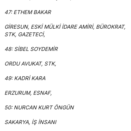
47: ETHEM BAKAR
GİRESUN, ESKİ MÜLKİ İDARE AMİRİ, BÜROKRAT,
STK, GAZETECİ,
48: SİBEL SOYDEMİR
ORDU AVUKAT, STK,
49: KADRİ KARA
ERZURUM, ESNAF,
50: NURCAN KURT ÖNGÜN
SAKARYA, İŞ İNSANI