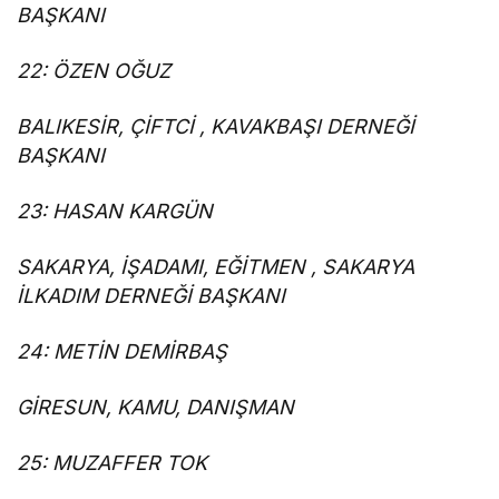
BAŞKANI
22: ÖZEN OĞUZ
BALIKESİR, ÇİFTCİ , KAVAKBAŞI DERNEĞİ
BAŞKANI
23: HASAN KARGÜN
SAKARYA, İŞADAMI, EĞİTMEN , SAKARYA
İLKADIM DERNEĞİ BAŞKANI
24: METİN DEMİRBAŞ
GİRESUN, KAMU, DANIŞMAN
25: MUZAFFER TOK