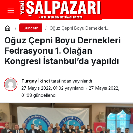
Oğuz Çepni Boyu Dernekleri
Gündem
Fedrasyonu 1. Olağan Kongresi
Oğuz Çepni Boyu Dernekleri
İstanbul’da yapıldı
Fedrasyonu 1. Olağan
Kongresi İstanbul’da yapıldı
Turgay İkinci
tarafından yayınlandı
27 Mayıs 2022, 01:02
yayınlandı
27 Mayıs 2022,
01:08
güncellendi