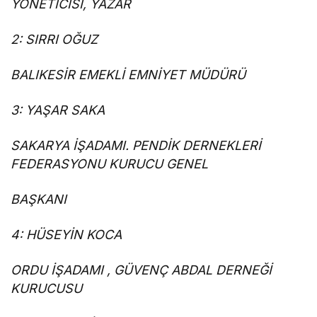
YÖNETİCİSİ, YAZAR
2: SIRRI OĞUZ
BALIKESİR EMEKLİ EMNİYET MÜDÜRÜ
3: YAŞAR SAKA
SAKARYA İŞADAMI. PENDİK DERNEKLERİ
FEDERASYONU KURUCU GENEL
BAŞKANI
4: HÜSEYİN KOCA
ORDU İŞADAMI , GÜVENÇ ABDAL DERNEĞİ
KURUCUSU