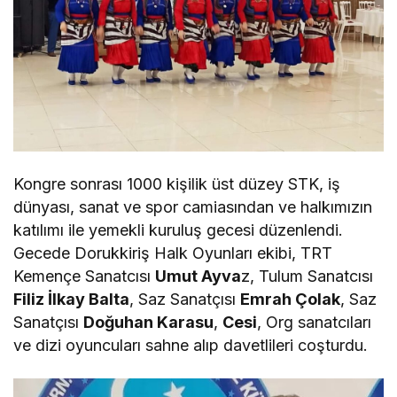
Kongre sonrası 1000 kişilik üst düzey STK, iş
dünyası, sanat ve spor camiasından ve halkımızın
katılımı ile yemekli kuruluş gecesi düzenlendi.
Gecede Dorukkiriş Halk Oyunları ekibi, TRT
Kemençe Sanatcısı
Umut Ayva
z, Tulum Sanatcısı
Filiz İlkay Balta
, Saz Sanatçısı
Emrah Çolak
, Saz
Sanatçısı
Doğuhan Karasu
,
Cesi
, Org sanatcıları
ve dizi oyuncuları sahne alıp davetlileri coşturdu.