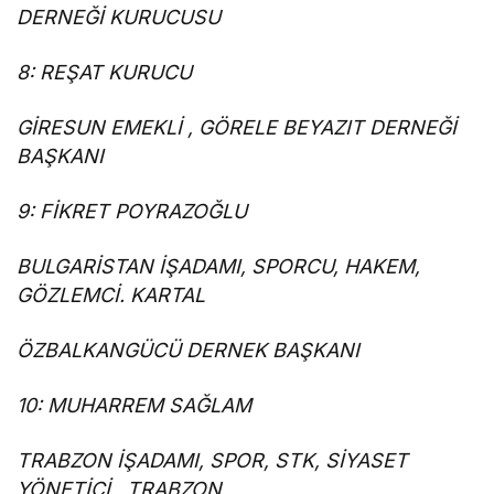
DERNEĞİ KURUCUSU
8: REŞAT KURUCU
GİRESUN EMEKLİ , GÖRELE BEYAZIT DERNEĞİ
BAŞKANI
9: FİKRET POYRAZOĞLU
BULGARİSTAN İŞADAMI, SPORCU, HAKEM,
GÖZLEMCİ. KARTAL
ÖZBALKANGÜCÜ DERNEK BAŞKANI
10: MUHARREM SAĞLAM
TRABZON İŞADAMI, SPOR, STK, SİYASET
YÖNETİCİ , TRABZON