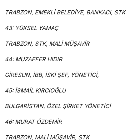
TRABZON, EMEKLİ BELEDİYE, BANKACI, STK
43: YÜKSEL YAMAÇ
TRABZON, STK, MALİ MÜŞAVİR
44: MUZAFFER HIDIR
GİRESUN, İBB, İSKİ ŞEF, YÖNETİCİ,
45: İSMAİL KIRCIOĞLU
BULGARİSTAN, ÖZEL ŞİRKET YÖNETİCİ
46: MURAT ÖZDEMİR
TRABZON, MALİ MÜŞAVİR, STK