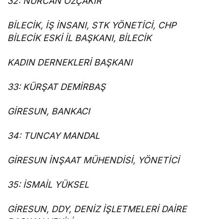
32: NURCAN ÖZÇAKIR
BİLECİK, İŞ İNSANI, STK YÖNETİCİ, CHP
BİLECİK ESKİ İL BAŞKANI, BİLECİK
KADIN DERNEKLERİ BAŞKANI
33: KÜRŞAT DEMİRBAŞ
GİRESUN, BANKACI
34: TUNCAY MANDAL
GİRESUN İNŞAAT MÜHENDİSİ, YÖNETİCİ
35: İSMAİL YÜKSEL
GİRESUN, DDY, DENİZ İŞLETMELERİ DAİRE