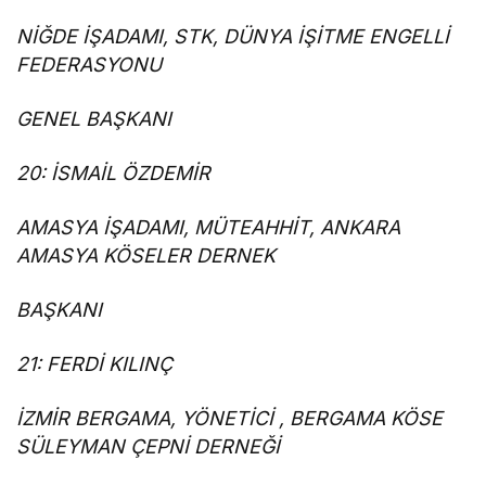
NİĞDE İŞADAMI, STK, DÜNYA İŞİTME ENGELLİ
FEDERASYONU
GENEL BAŞKANI
20: İSMAİL ÖZDEMİR
AMASYA İŞADAMI, MÜTEAHHİT, ANKARA
AMASYA KÖSELER DERNEK
BAŞKANI
21: FERDİ KILINÇ
İZMİR BERGAMA, YÖNETİCİ , BERGAMA KÖSE
SÜLEYMAN ÇEPNİ DERNEĞİ