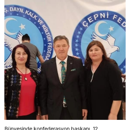
Bünyesinde konfeder
asyon başkanı, 12