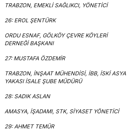
TRABZON, EMEKLİ SAĞLIKCI, YÖNETİCİ
26: EROL ŞENTÜRK
ORDU ESNAF, GÖLKÖY ÇEVRE KÖYLERİ
DERNEĞİ BAŞKANI
27: MUSTAFA ÖZDEMİR
TRABZON, İNŞAAT MÜHENDİSİ, İBB, İSKİ ASYA
YAKASI İSALE ŞUBE MÜDÜRÜ
28: SADIK ASLAN
AMASYA, İŞADAMI, STK, SİYASET YÖNETİCİ
29: AHMET TEMÜR