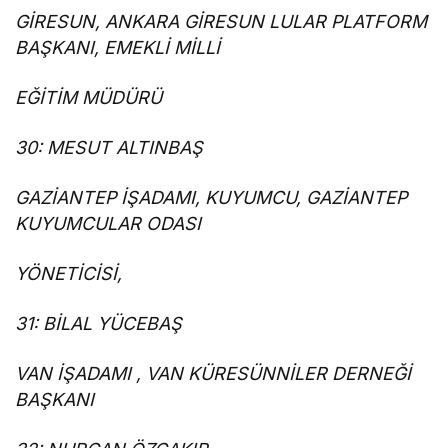
GİRESUN, ANKARA GİRESUN LULAR PLATFORM
BAŞKANI, EMEKLİ MİLLİ
EĞİTİM MÜDÜRÜ
30: MESUT ALTINBAŞ
GAZİANTEP İŞADAMI, KUYUMCU, GAZİANTEP
KUYUMCULAR ODASI
YÖNETİCİSİ,
31: BİLAL YÜCEBAŞ
VAN İŞADAMI , VAN KÜRESÜNNİLER DERNEĞİ
BAŞKANI