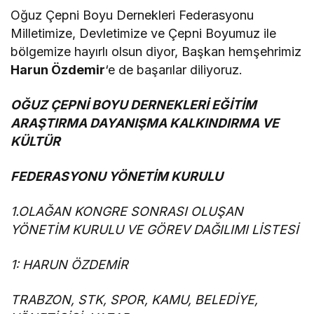
Oğuz Çepni Boyu Dernekleri Federasyonu
Milletimize, Devletimize ve Çepni Boyumuz ile
bölgemize hayırlı olsun diyor, Başkan hemşehrimiz
Harun Özdemir
‘e de başarılar diliyoruz.
OĞUZ ÇEPNİ BOYU DERNEKLERİ EĞİTİM
ARAŞTIRMA DAYANIŞMA KALKINDIRMA VE
KÜLTÜR
FEDERASYONU
YÖNETİM KURULU
1.OLAĞAN KONGRE SONRASI OLUŞAN
YÖNETİM KURULU VE GÖREV DAĞILIMI LİSTESİ
1: HARUN ÖZDEMİR
TRABZON, STK, SPOR, KAMU, BELEDİYE,