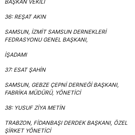
BAŞKAN VEKİLİ
36: REŞAT AKIN
SAMSUN, İZMİT SAMSUN DERNEKLERİ
FEDRASYONU GENEL BAŞKANI,
İŞADAMI
37: ESAT ŞAHİN
SAMSUN, GEBZE ÇEPNİ DERNEĞİ BAŞKANI,
FABRİKA MÜDÜRÜ, YÖNETİCİ
38: YUSUF ZİYA METİN
TRABZON, FİDANBAŞI DERDEK BAŞKANI, ÖZEL
ŞİRKET YÖNETİCİ