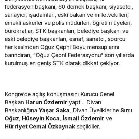
federasyon başkanı, 60 dernek başkanı, siyasetci,
sanayici, işadamları, eski bakan ve milletvekilleri,
emekli askerler ve polis müdürleri, öğretim üyeleri,
bürokratlar, STK başkanları, belediye başkanı ve
eski belediye başkanları, esnaf, sanatcı, sporcu
her kesimden Oğuz Çepni Boyu mensuplarını
barındıran, “Oğuz Çepni Federasyonu” son yıllarda
kurulmuş en geniş STK olarak dikkat çekiyor.
Kongre’de açılış konuşmasını Kurucu Genel
Başkan
Harun Özdemir
yaptı. Divan
Başkanlığına
Yaşar Saka
, Divan Üyeliklerine
Sırrı
Oğuz
,
Hüseyin Koca
,
İsmail Özdemir
ve
Hürriyet Cemal Özkaynak
seçildiler.