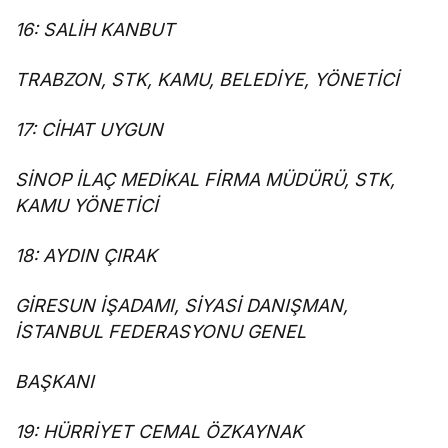
16: SALİH KANBUT
TRABZON, STK, KAMU, BELEDİYE, YÖNETİCİ
17: CİHAT UYGUN
SİNOP İLAÇ MEDİKAL FİRMA MÜDÜRÜ, STK,
KAMU YÖNETİCİ
18: AYDIN ÇIRAK
GİRESUN İŞADAMI, SİYASİ DANIŞMAN,
İSTANBUL FEDERASYONU GENEL
BAŞKANI
19: HÜRRİYET CEMAL ÖZKAYNAK