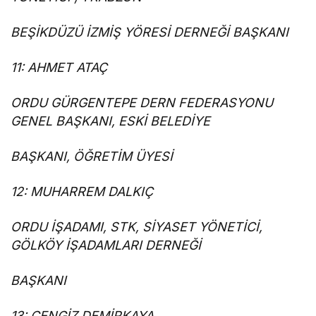
BEŞİKDÜZÜ İZMİŞ YÖRESİ DERNEĞİ BAŞKANI
11: AHMET ATAÇ
ORDU GÜRGENTEPE DERN FEDERASYONU
GENEL BAŞKANI, ESKİ BELEDİYE
BAŞKANI, ÖĞRETİM ÜYESİ
12: MUHARREM DALKIÇ
ORDU İŞADAMI, STK, SİYASET YÖNETİCİ,
GÖLKÖY İŞADAMLARI DERNEĞİ
BAŞKANI
13: CENGİZ DEMİRKAYA