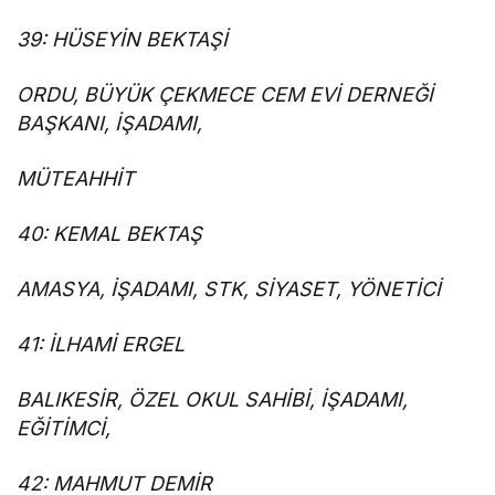
39: HÜSEYİN BEKTAŞİ
ORDU, BÜYÜK ÇEKMECE CEM EVİ DERNEĞİ
BAŞKANI, İŞADAMI,
MÜTEAHHİT
40: KEMAL BEKTAŞ
AMASYA, İŞADAMI, STK, SİYASET, YÖNETİCİ
41: İLHAMİ ERGEL
BALIKESİR, ÖZEL OKUL SAHİBİ, İŞADAMI,
EĞİTİMCİ,
42: MAHMUT DEMİR