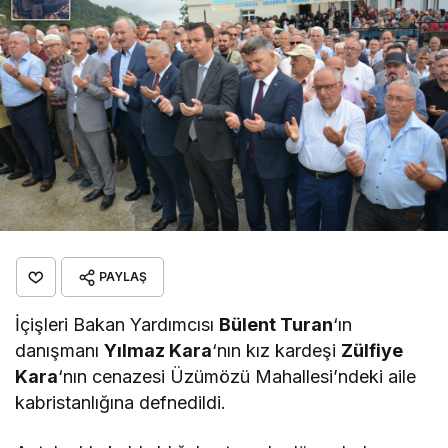
PAYLAŞ
İçişleri Bakan Yardımcısı
Bülent Turan
‘ın
danışmanı
Yılmaz Kara
‘nın kız kardeşi
Zülfiye
Kara
‘nın cenazesi Üzümözü Mahallesi’ndeki aile
kabristanlığına defnedildi.