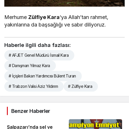
Merhume
Zülfiye Kara
‘ya Allah’tan rahmet,
yakınlarına da başsağlığı ve sabır diliyoruz.
Haberle ilgili daha fazlası:
# AFJET Genel Müdürü İsmail Kara
# Danışman Yılmaz Kara
# İçişleri Bakan Yardımcısı Bülent Turan
# Trabzon Valisi Aziz Yıldırım
# Zülfiye Kara
Benzer Haberler
Şalpazarı’nda sel ve