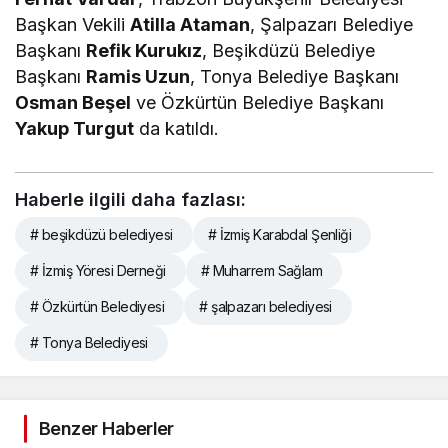
Başkan Vekili
Atilla Ataman
, Şalpazarı Belediye
Başkanı
Refik Kurukız
, Beşikdüzü Belediye
Başkanı
Ramis Uzun
, Tonya Belediye Başkanı
Osman Beşel
ve Özkürtün Belediye Başkanı
Yakup Turgut
da katıldı.
Haberle ilgili daha fazlası:
# beşikdüzü belediyesi
# İzmiş Karabdal Şenliği
# İzmiş Yöresi Derneği
# Muharrem Sağlam
# Özkürtün Belediyesi
# şalpazarı belediyesi
# Tonya Belediyesi
Benzer Haberler