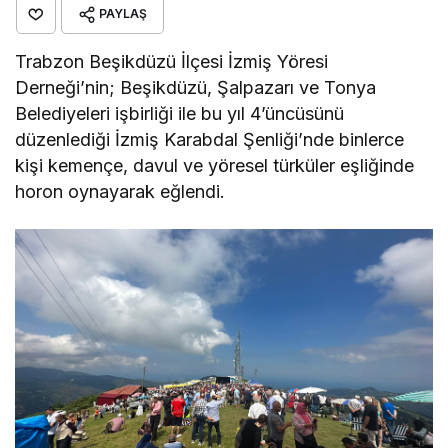
PAYLAŞ
Trabzon Beşikdüzü İlçesi İzmiş Yöresi
Derneği’nin; Beşikdüzü, Şalpazarı ve Tonya
Belediyeleri işbirliği ile bu yıl 4’üncüsünü
düzenlediği İzmiş Karabdal Şenliği’nde binlerce
kişi kemençe, davul ve yöresel türküler eşliğinde
horon oynayarak eğlendi.