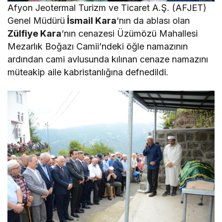
Afyon Jeotermal Turizm ve Ticaret A.Ş. (AFJET)
Genel Müdürü
İsmail Kara
‘nın da ablası olan
Zülfiye Kara
‘nın cenazesi Üzümözü Mahallesi
Mezarlık Boğazı Camii’ndeki öğle namazının
ardından cami avlusunda kılınan cenaze namazını
müteakip aile kabristanlığına defnedildi.