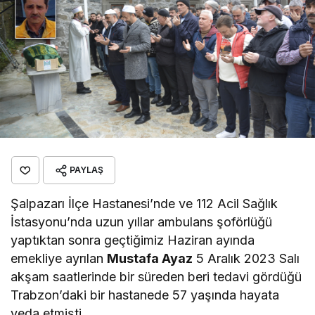
PAYLAŞ
Şalpazarı İlçe Hastanesi’nde ve 112 Acil Sağlık
İstasyonu’nda uzun yıllar ambulans şoförlüğü
yaptıktan sonra geçtiğimiz Haziran ayında
emekliye ayrılan
Mustafa Ayaz
5 Aralık 2023 Salı
akşam saatlerinde bir süreden beri tedavi gördüğü
Trabzon’daki bir hastanede 57 yaşında hayata
veda etmişti.