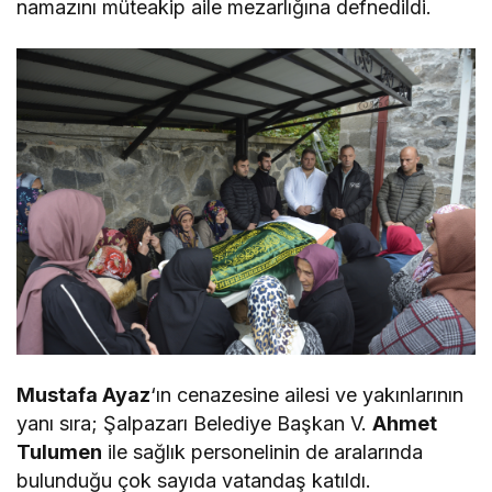
namazını müteakip aile mezarlığına defnedildi.
Mustafa Ayaz
‘ın cenazesine ailesi ve yakınlarının
yanı sıra; Şalpazarı Belediye Başkan V.
Ahmet
Tulumen
ile sağlık personelinin de aralarında
bulunduğu çok sayıda vatandaş katıldı.