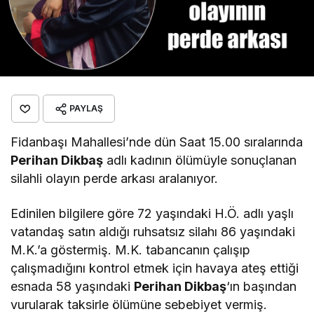
PAYLAŞ
Fidanbaşı Mahallesi’nde dün Saat 15.00 sıralarında
Perihan Dikbaş
adlı kadının ölümüyle sonuçlanan
silahli olayın perde arkası aralanıyor.
Edinilen bilgilere göre 72 yaşındaki H.Ö. adlı yaşlı
vatandaş satın aldığı ruhsatsız silahı 86 yaşındaki
M.K.’a göstermiş. M.K. tabancanın çalışıp
çalışmadığını kontrol etmek için havaya ateş ettiği
esnada 58 yaşındaki
Perihan Dikbaş
‘ın başından
vurularak taksirle ölümüne sebebiyet vermiş.