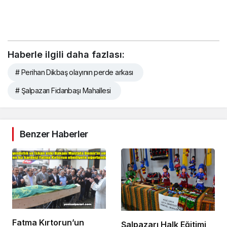
Haberle ilgili daha fazlası:
# Perihan Dikbaş olayının perde arkası
# Şalpazarı Fidanbaşı Mahallesi
Benzer Haberler
Fatma Kırtorun’un
Şalpazarı Halk Eğitimi