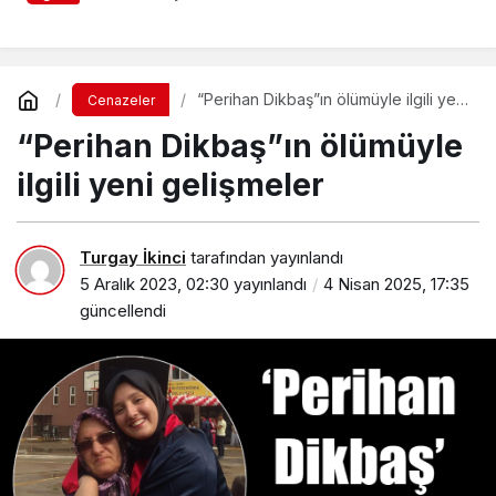
ebediyete uğurlandı
“Perihan Dikbaş”ın ölümüyle ilgili yeni
Cenazeler
gelişmeler
“Perihan Dikbaş”ın ölümüyle
ilgili yeni gelişmeler
Turgay İkinci
tarafından yayınlandı
5 Aralık 2023, 02:30
yayınlandı
4 Nisan 2025, 17:35
güncellendi