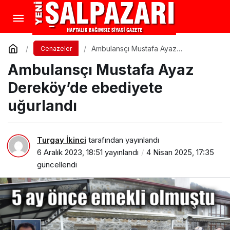
Ambulansçı Mustafa Ayaz
Cenazeler
Dereköy’de ebediyete uğurlandı
Ambulansçı Mustafa Ayaz
Dereköy’de ebediyete
uğurlandı
Turgay İkinci
tarafından yayınlandı
6 Aralık 2023, 18:51
yayınlandı
4 Nisan 2025, 17:35
güncellendi