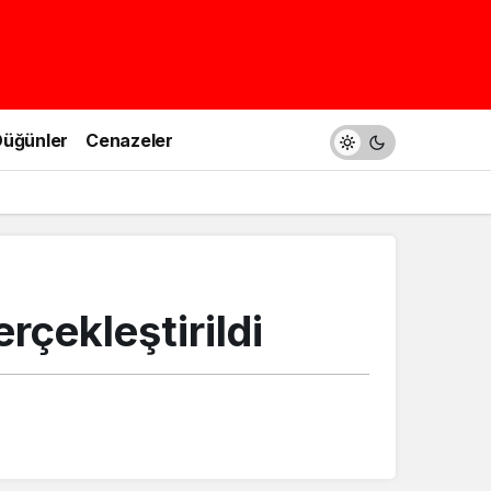
üğünler
Cenazeler
rçekleştirildi