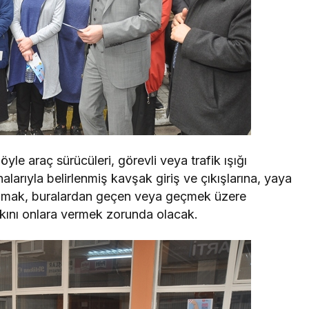
 araç sürücüleri, görevli veya trafik ışığı
larıyla belirlenmiş kavşak giriş ve çıkışlarına, yaya
şlamak, buralardan geçen veya geçmek üzere
kkını onlara vermek zorunda olacak.