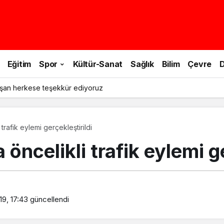
Eğitim
Spor
Kültür-Sanat
Sağlık
Bilim
Çevre
D
şan herkese teşekkür ediyoruz
trafik eylemi gerçekleştirildi
öncelikli trafik eylemi ge
19, 17:43
güncellendi