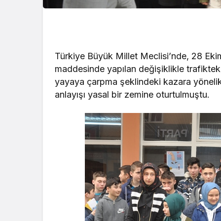
Türkiye Büyük Millet Meclisi’nde, 28 Ekim
maddesinde yapılan değişiklikle trafiktek
yayaya çarpma şeklindeki kazara yönelik 
anlayışı yasal bir zemine oturtulmuştu.