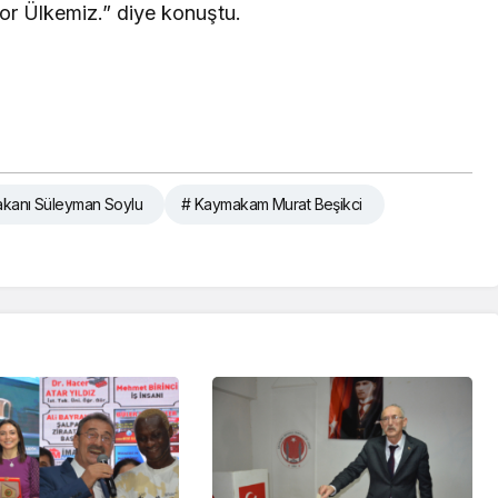
yor Ülkemiz.” diye konuştu.
 Bakanı Süleyman Soylu
# Kaymakam Murat Beşikci