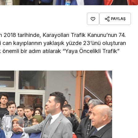
PAYLAŞ
 2018 tarihinde, Karayolları Trafik Kanunu’nun 74.
i can kayıplarının yaklaşık yüzde 23’ünü oluşturan
önemli bir adım atılarak “Yaya Öncelikli Trafik”