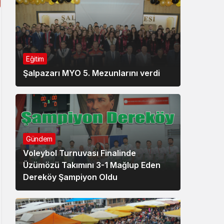
Eğitim
Şalpazarı MYO 5. Mezunlarını verdi
Gündem
Voleybol Turnuvası Finalinde
Üzümözü Takımını 3-1 Mağlup Eden
Dereköy Şampiyon Oldu