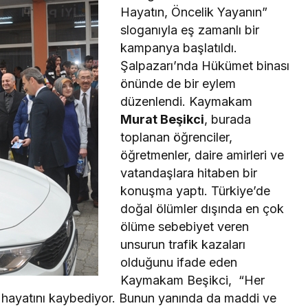
Hayatın, Öncelik Yayanın”
sloganıyla eş zamanlı bir
kampanya başlatıldı.
Şalpazarı’nda Hükümet binası
önünde de bir eylem
düzenlendi. Kaymakam
Murat Beşikci
, burada
toplanan öğrenciler,
öğretmenler, daire amirleri ve
vatandaşlara hitaben bir
konuşma yaptı. Türkiye’de
doğal ölümler dışında en çok
ölüme sebebiyet veren
unsurun trafik kazaları
olduğunu ifade eden
Kaymakam Beşikci, “Her
z hayatını kaybediyor. Bunun yanında da maddi ve