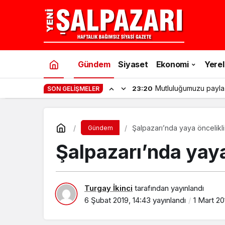
Gündem
Siyaset
Ekonomi
Yerel
Mutluluğumuzu payla
23:20
SON GELIŞMELER
Şalpazarı’nda yaya öncelikli 
Gündem
Şalpazarı’nda yaya 
Turgay İkinci
tarafından yayınlandı
6 Şubat 2019, 14:43
yayınlandı
1 Mart 20