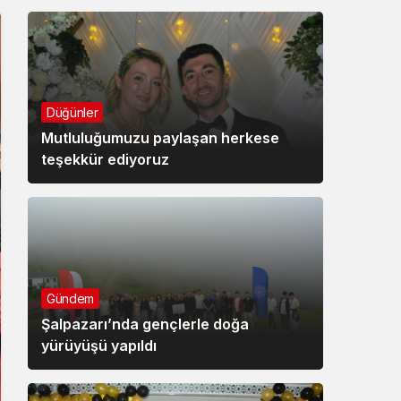
Düğünler
Mutluluğumuzu paylaşan herkese
teşekkür ediyoruz
Gündem
Şalpazarı’nda gençlerle doğa
yürüyüşü yapıldı