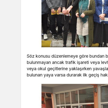
Söz konusu düzenlemeye göre bundan böyle
bulunmayan ancak trafik işareti veya levha
veya okul geçitlerine yaklaşırken yava
bulunan yaya varsa durarak ilk geçiş ha