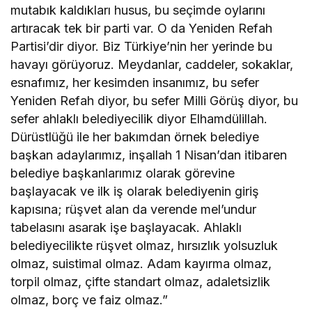
mutabık kaldıkları husus, bu seçimde oylarını
artıracak tek bir parti var. O da Yeniden Refah
Partisi’dir diyor. Biz Türkiye’nin her yerinde bu
havayı görüyoruz. Meydanlar, caddeler, sokaklar,
esnafımız, her kesimden insanımız, bu sefer
Yeniden Refah diyor, bu sefer Milli Görüş diyor, bu
sefer ahlaklı belediyecilik diyor Elhamdülillah.
Dürüstlüğü ile her bakımdan örnek belediye
başkan adaylarımız, inşallah 1 Nisan’dan itibaren
belediye başkanlarımız olarak görevine
başlayacak ve ilk iş olarak belediyenin giriş
kapısına; rüşvet alan da verende mel’undur
tabelasını asarak işe başlayacak. Ahlaklı
belediyecilikte rüşvet olmaz, hırsızlık yolsuzluk
olmaz, suistimal olmaz. Adam kayırma olmaz,
torpil olmaz, çifte standart olmaz, adaletsizlik
olmaz, borç ve faiz olmaz.”