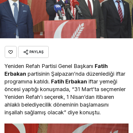
PAYLAŞ
Yeniden Refah Partisi Genel Başkanı
Fatih
Erbakan
partisinin Şalpazarı’nda düzenlediği iftar
programına katıldı.
Fatih Erbakan
iftar yemeği
öncesi yaptığı konuşmada, “31 Mart’ta seçmenler
Yeniden Refah’ı seçerek, 1 Nisan’dan itibaren
ahlaklı belediyecilik döneminin başlamasını
inşallah sağlamış olacak” diye konuştu.