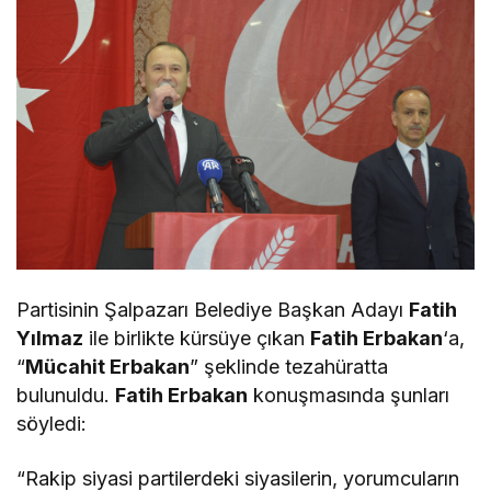
Partisinin Şalpazarı Belediye Başkan Adayı
Fatih
Yılmaz
ile birlikte kürsüye çıkan
Fatih Erbakan
‘a,
“
Mücahit Erbakan
” şeklinde tezahüratta
bulunuldu.
Fatih Erbakan
konuşmasında şunları
söyledi:
“Rakip siyasi partilerdeki siyasilerin, yorumcuların