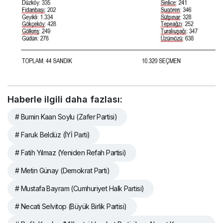
Haberle ilgili daha fazlası:
# Bumin Kaan Soylu (Zafer Partisi)
# Faruk Beldüz (İYİ Parti)
# Fatih Yılmaz (Yeniden Refah Partisi)
# Metin Günay (Demokrat Parti)
# Mustafa Bayram (Cumhuriyet Halk Partisi)
# Necati Selvitop (Büyük Birlik Partisi)