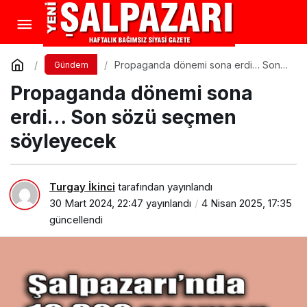
Propaganda dönemi sona erdi… Son
Gündem
sözü seçmen söyleyecek
Propaganda dönemi sona
erdi… Son sözü seçmen
söyleyecek
Turgay İkinci
tarafından yayınlandı
30 Mart 2024, 22:47
yayınlandı
4 Nisan 2025, 17:35
güncellendi