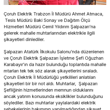
Çoruh Elektrik Trabzon İl Müdürü Ahmet Atmaca,
Tesis Müdürü Baki Sonay ve Dağıtım Ölçü
Hizmetleri Müdürü Cemil Yıldırım Şalpazarı’na
gelerek mahalle muhtarlarından elektrikle ilgili
şikayetleri dinlediler.
Şalpazarı Atatürk İlkokulu Salonu’nda düzenlenen
ve Çoruh Elektrik Şalpazarı İşletme Şefi Oğuzhan
Karabayır’ın da hazır bulunduğu toplantıda mahalle
mtarları tek tek söz alarak şikayetlerini sıraladı.
Çoruh Elektrik İl Müdürlüğü yetkilileri anlatılan
şikayetleri bir bir not aldı. Muhtarlar, Şalpazarı
Şefliğinin hizmetlerinden memnun olduklarını
ancak yatırım konusunda eksiklikler bulunduğunu
söylediler. Bazı muhtarlar yaylalardaki elektrik
şebekelerinin bakımının yapılmadığından şikayet