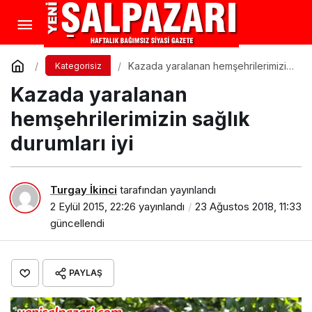
Kazada yaralanan hemşehrilerimizin
Kategorisiz
sağlık durumları iyi
Kazada yaralanan
hemşehrilerimizin sağlık
durumları iyi
Turgay İkinci
tarafından yayınlandı
2 Eylül 2015, 22:26
yayınlandı
23 Ağustos 2018, 11:33
güncellendi
PAYLAŞ