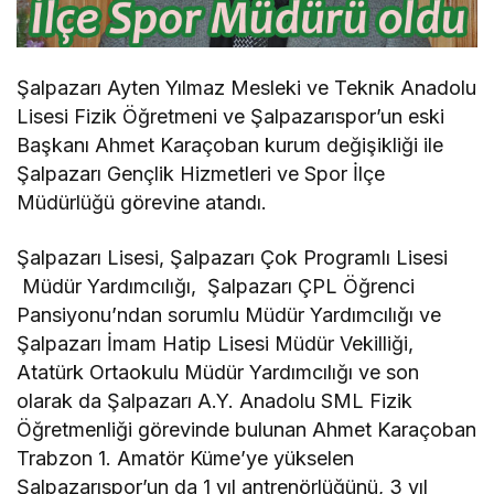
Şalpazarı Ayten Yılmaz Mesleki ve Teknik Anadolu
Lisesi Fizik Öğretmeni ve Şalpazarıspor’un eski
Başkanı Ahmet Karaçoban kurum değişikliği ile
Şalpazarı Gençlik Hizmetleri ve Spor İlçe
Müdürlüğü görevine atandı.
Şalpazarı Lisesi, Şalpazarı Çok Programlı Lisesi
Müdür Yardımcılığı, Şalpazarı ÇPL Öğrenci
Pansiyonu’ndan sorumlu Müdür Yardımcılığı ve
Şalpazarı İmam Hatip Lisesi Müdür Vekilliği,
Atatürk Ortaokulu Müdür Yardımcılığı ve son
olarak da Şalpazarı A.Y. Anadolu SML Fizik
Öğretmenliği görevinde bulunan Ahmet Karaçoban
Trabzon 1. Amatör Küme’ye yükselen
Şalpazarıspor’un da 1 yıl antrenörlüğünü, 3 yıl