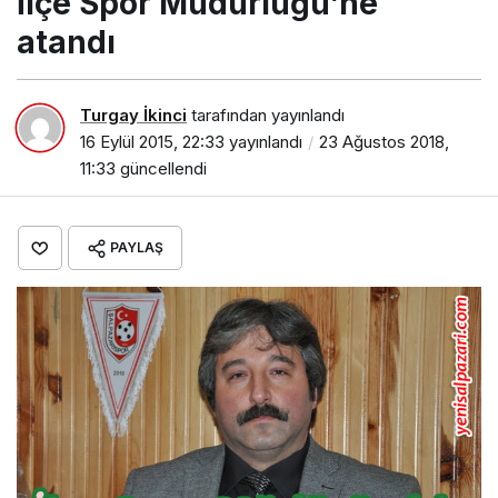
İlçe Spor Müdürlüğü’ne
atandı
Turgay İkinci
tarafından yayınlandı
16 Eylül 2015, 22:33
yayınlandı
23 Ağustos 2018,
11:33
güncellendi
PAYLAŞ