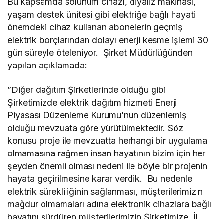
Bu kapsamda solunum cihazı, diyaliz makinası,
yaşam destek ünitesi gibi elektriğe bağlı hayati
önemdeki cihaz kullanan abonelerin geçmiş
elektrik borçlarından dolayı enerji kesme işlemi 30
gün süreyle öteleniyor. Şirket Müdürlüğünden
yapılan açıklamada:
”Diğer dağıtım Şirketlerinde olduğu gibi
Şirketimizde elektrik dağıtım hizmeti Enerji
Piyasası Düzenleme Kurumu’nun düzenlemiş
olduğu mevzuata göre yürütülmektedir. Söz
konusu proje ile mevzuatta herhangi bir uygulama
olmamasına rağmen insan hayatının bizim için her
şeyden önemli olması nedeni ile böyle bir projenin
hayata geçirilmesine karar verdik. Bu nedenle
elektrik sürekliliğinin sağlanması, müşterilerimizin
mağdur olmamaları adına elektronik cihazlara bağlı
hayatını sürdüren müşterilerimizin Şirketimize, İl