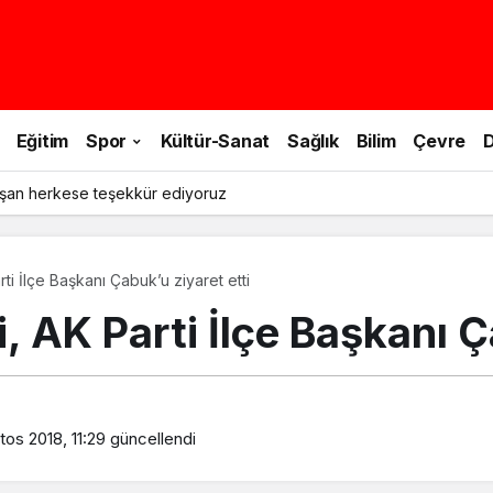
Eğitim
Spor
Kültür-Sanat
Sağlık
Bilim
Çevre
D
şan herkese teşekkür ediyoruz
i İlçe Başkanı Çabuk’u ziyaret etti
AK Parti İlçe Başkanı Ça
os 2018, 11:29
güncellendi