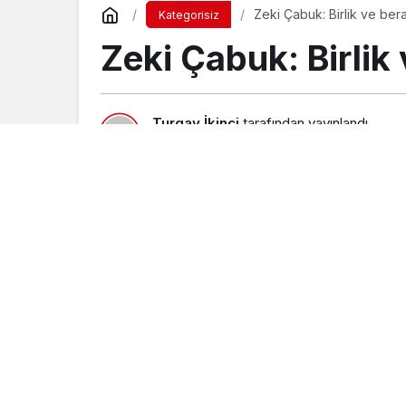
Zeki Çabuk: Birlik ve ber
Kategorisiz
Zeki Çabuk: Birlik
Turgay İkinci
tarafından yayınlandı
28 Şubat 2018, 14:48
yayınlandı
23 Ağus