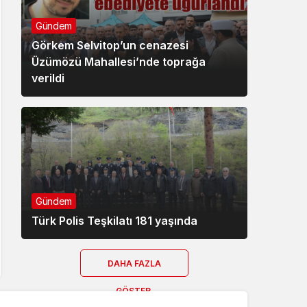
Gündem
Görkem Selvitop’un cenazesi
Üzümözü Mahallesi’nde toprağa
verildi
Gündem
Türk Polis Teşkilatı 181 yaşında
DAHA FAZLA
GÖSTER