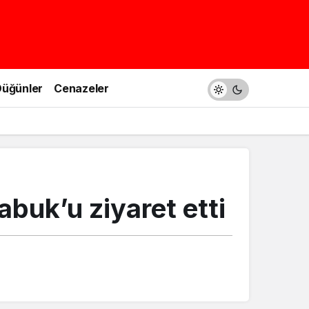
üğünler
Cenazeler
buk’u ziyaret etti