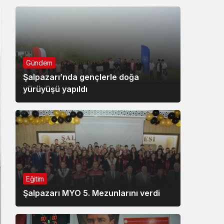
Gündem
Şalpazarı’nda gençlerle doğa
yürüyüşü yapıldı
Eğitim
Şalpazarı MYO 5. Mezunlarını verdi