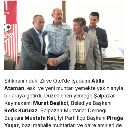
Şıhkıranı’ndaki Zirve Otel’de İşadamı
Atilla
Ataman
, eski ve yeni muhtarı yemekte yakınlarıyla
bir araya getirdi. Düzenlenen yemeğe Şalpazarı
Kaymakamı
Murat Beşikci
, Belediye Başkanı
Refik Kurukız
, Şalpazarı Muhtarlar Derneği
Başkanı
Mustafa Kel
, İyi Parti İlçe Başkanı
Pirağa
Yaşar
, bazı mahalle muhtarları ve daire amirleri de