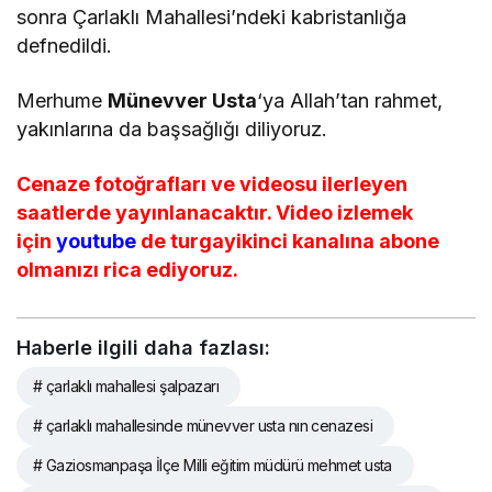
sonra Çarlaklı Mahallesi’ndeki kabristanlığa
defnedildi.
Merhume
Münevver Usta
‘ya Allah’tan rahmet,
yakınlarına da başsağlığı diliyoruz.
Cenaze fotoğrafları ve videosu ilerleyen
saatlerde yayınlanacaktır. Video izlemek
için
youtube
de turgayikinci kanalına abone
olmanızı rica ediyoruz.
Haberle ilgili daha fazlası:
# çarlaklı mahallesi şalpazarı
# çarlaklı mahallesinde münevver usta nın cenazesi
# Gaziosmanpaşa İlçe Milli eğitim müdürü mehmet usta