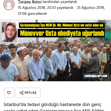
Turgay İkinci
tarafından yayınlandı
15 Ağustos 2018, 20:51
yayınlandı
31 Ağustos 2018,
21:58
güncellendi
PAYLAŞ
İstanbul’da tedavi gördüğü hastanede dün genç
yaşta vefat eden Gaziosmanpaşa İlçe Milli Eğitim