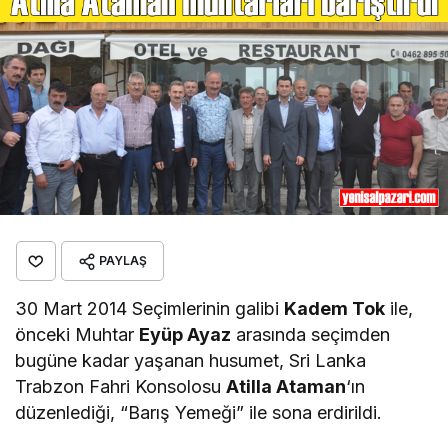
PAYLAŞ
30 Mart 2014 Seçimlerinin galibi
Kadem Tok
ile,
önceki Muhtar
Eyüp Ayaz
arasında seçimden
bugüne kadar yaşanan husumet, Sri Lanka
Trabzon Fahri Konsolosu
Atilla Ataman
‘ın
düzenlediği, “Barış Yemeği” ile sona erdirildi.