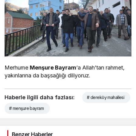
Merhume
Menşure Bayram
‘a Allah’tan rahmet,
yakınlarına da başsağlığı diliyoruz.
Haberle ilgili daha fazlası:
# dereköy mahallesi
# menşure bayram
Benzer Haberler