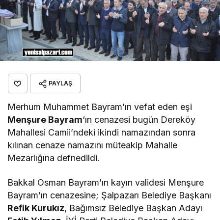
PAYLAŞ
Merhum Muhammet Bayram’ın vefat eden eşi
Menşure Bayram
‘ın cenazesi bugün Dereköy
Mahallesi Camii’ndeki ikindi namazından sonra
kılınan cenaze namazını müteakip Mahalle
Mezarlığına defnedildi.
Bakkal Osman Bayram’ın kayın validesi Menşure
Bayram’ın cenazesine; Şalpazarı Belediye Başkanı
Refik Kurukız
, Bağımsız Belediye Başkan Adayı