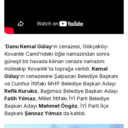
‘
Danu Kemal Gülay
‘ın cenazesi, Gökçeköy-
Kovanlık Camii’ndeki öğle namazından sonra
güneşli bir havada kılınan cenaze namazını
müteakip Kovanlık’ta toprağa verildi.
Kemal
Gülay
‘ın cenazesine Şalpazarı Belediye Başkanı
ve Cumhur İttifakı MHP Belediye Başkan Adayı
Refik Kurukız
, Bağımsız Belediye Başkan Adayı
Fatih Yılmaz
, Millet İttifakı İYİ Parti Belediye
Başkan Adayı
Mehmet Öngöz
, İYİ Parti İlçe
Başkanı
Şennaz Yılmaz
da katıldı.