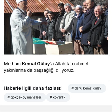
Merhum
Kemal Gülay
‘a Allah’tan rahmet,
yakınlarına da başsağlığı diliyoruz.
Haberle ilgili daha fazlası:
# danu kemal gülay
# gökçeköy mahallesi
# kovanlık