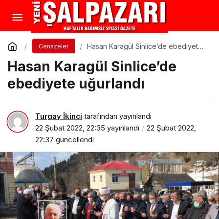
Hasan Karagül Sinlice’de ebediyete
Cenazeler
uğurlandı
Hasan Karagül Sinlice’de
ebediyete uğurlandı
Turgay İkinci
tarafından yayınlandı
22 Şubat 2022, 22:35
yayınlandı
22 Şubat 2022,
22:37
güncellendi