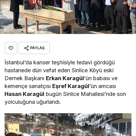
PAYLAŞ
İstanbul’da kanser teşhisiyle tedavi gördüğü
hastanede dün vefat eden Sinlice Köyü eski
Dernek Başkanı
Erkan Karagül
‘ün babası ve
kemençe sanatçısı
Eşref Karagül
‘ün amcası
Hasan Karagül
bugün Sinlice Mahallesi’nde son
yolculuğuna uğurlandı.